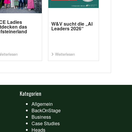
CE Ladies
W&V sucht die „AI
tdecken das
Leaders 2026“
fsteinerland
eiterlesen
Weiterlesen
Kategorien
Allgemein
BackOnStage
Business
Case Studies
Heads