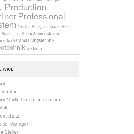
Production
ic
rtner
Professional
stem
Prolight + Sound
Robe
Projektor
Shure
Sennheiser
y
Studieninstitut für
Veranstaltungstechnik
ikation
eotechnik
Vok Dams
ERVICE
out
diadaten
er Media Group: Impressum
takt
enschutz
okie-Manager
ie Stellen