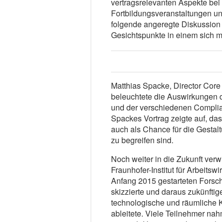
vertragsrelevanten Aspekte bei
Fortbildungsveranstaltungen un
folgende angeregte Diskussion 
Gesichtspunkte in einem sich 
Matthias Spacke, Director Core 
beleuchtete die Auswirkungen
und der verschiedenen Complia
Spackes Vortrag zeigte auf, da
auch als Chance für die Gestalt
zu begreifen sind.
Noch weiter in die Zukunft verw
Fraunhofer-Institut für Arbeitsw
Anfang 2015 gestarteten Forsc
skizzierte und daraus zukünfti
technologische und räumliche K
ableitete. Viele Teilnehmer na