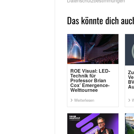
Datenschutzbestimmungen
Das könnte dich auch
ROE Visual: LED-
Zu
Technik für
Ve
Professor Brian
BV
Cox’ Emergence-
Au
Welttournee
Weiterlesen
W