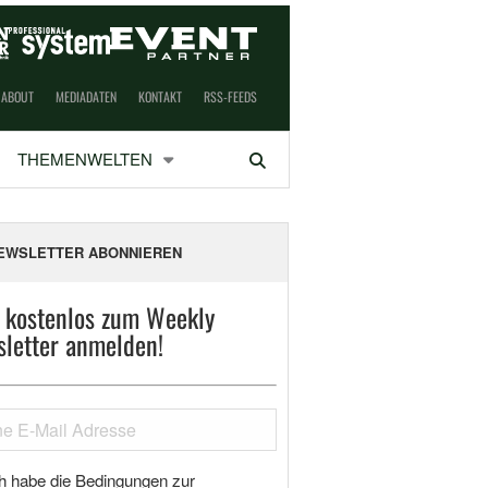
ABOUT
MEDIADATEN
KONTAKT
RSS-FEEDS
THEMENWELTEN
Suchen
EWSLETTER ABONNIEREN
t kostenlos zum Weekly
letter anmelden!
h habe die Bedingungen zur