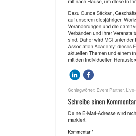
mit nach Hause, um diese in ih
Dazu Gunda Stickan, Geschäftsf
auf unserem diesjährigen Works
Veränderungen und die damit v
Verbänden und ihrer Veranstal
sind. Daher wird MCI unter der 
Association Academy“ dieses Fo
aktuellen Themen und einem int
mit den individuellen Herausfo
Schlagwörter:
Event Partner
,
Live
Schreibe einen Kommentar
Deine E-Mail-Adresse wird nicht 
markiert.
Kommentar
*