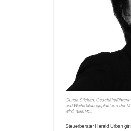
Gunda Stickan, Geschäftsführerin 
und Weiterbildungsplattform der 
wird.
(Bild: MCI)
Steuerberater Harald Urban gin