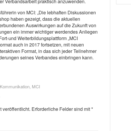
rer Verbandsarbeit praktisch anzuwenden.
ührerin von MCI: „Die lebhaften Diskussionen
hop haben gezeigt, dass die aktuellen
erbundenen Auswirkungen auf die Zukunft von
tungen ein immer wichtiger werdendes Anliegen
Fort-und Weiterbildungsplattform „MCI
rmat auch in 2017 fortsetzen, mit neuen
eraktiven Format, in das sich jeder Teilnehmer
rderungen seines Verbandes einbringen kann.
-Kommunikation
,
MCI
veröffentlicht.
Erforderliche Felder sind mit
*