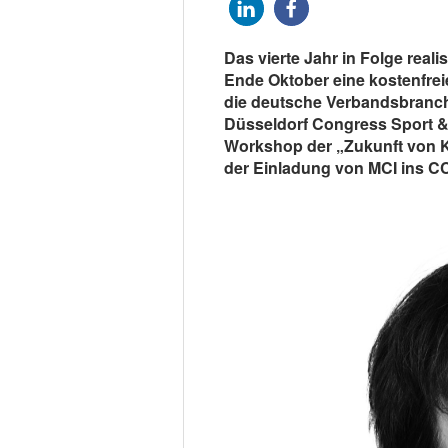
Das vierte Jahr in Folge rea
Ende Oktober eine kostenfrei
die deutsche Verbandsbranche
Düsseldorf Congress Sport &
Workshop der „Zukunft von K
der Einladung von MCI ins C