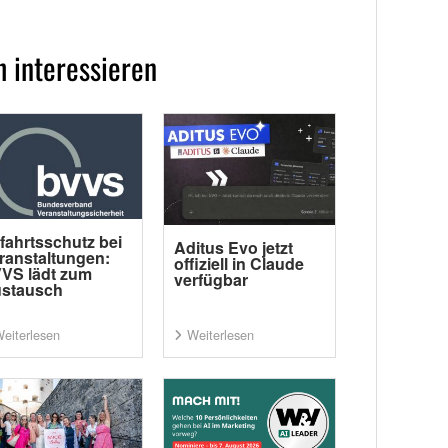
 interessieren
fahrtsschutz bei
Aditus Evo jetzt
ranstaltungen:
offiziell in Claude
VS lädt zum
verfügbar
stausch
eiterlesen
Weiterlesen