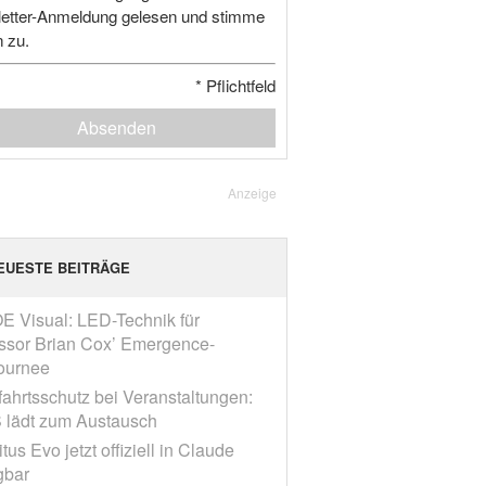
etter-Anmeldung gelesen und stimme
n zu.
*
Pflichtfeld
Absenden
Anzeige
EUESTE BEITRÄGE
E Visual: LED-Technik für
ssor Brian Cox’ Emergence-
ournee
fahrtsschutz bei Veranstaltungen:
 lädt zum Austausch
tus Evo jetzt offiziell in Claude
gbar