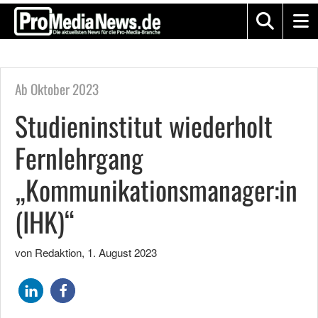
Ab Oktober 2023
Studieninstitut wiederholt
Fernlehrgang
„Kommunikationsmanager:in
(IHK)“
von Redaktion
,
1. August 2023