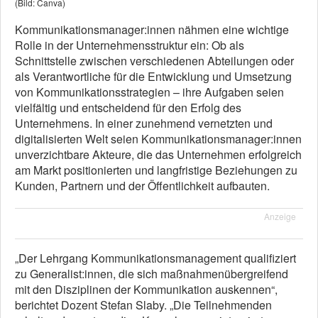
(Bild: Canva)
Kommunikationsmanager:innen nähmen eine wichtige
Rolle in der Unternehmensstruktur ein: Ob als
Schnittstelle zwischen verschiedenen Abteilungen oder
als Verantwortliche für die Entwicklung und Umsetzung
von Kommunikationsstrategien – ihre Aufgaben seien
vielfältig und entscheidend für den Erfolg des
Unternehmens. In einer zunehmend vernetzten und
digitalisierten Welt seien Kommunikationsmanager:innen
unverzichtbare Akteure, die das Unternehmen erfolgreich
am Markt positionierten und langfristige Beziehungen zu
Kunden, Partnern und der Öffentlichkeit aufbauten.
Anzeige
„Der Lehrgang Kommunikationsmanagement qualifiziert
zu Generalist:innen, die sich maßnahmenübergreifend
mit den Disziplinen der Kommunikation auskennen“,
berichtet Dozent Stefan Slaby. „Die Teilnehmenden