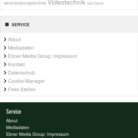
Videotechnik
Veranstaltungstechnik
Vok Dams
SERVICE
About
Mediadaten
Ebner Media Group: Impressum
Kontakt
Datenschutz
Cookie-Manager
Freie Stellen
Service
About
Mediadaten
Ebner Media Group: Impressum