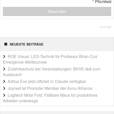
*
Pflichtfeld
Absenden
Anzeige
NEUESTE BEITRÄGE
ROE Visual: LED-Technik für Professor Brian Cox’
Emergence-Welttournee
Zufahrtsschutz bei Veranstaltungen: BVVS lädt zum
Austausch
Aditus Evo jetzt offiziell in Claude verfügbar
Joyned ist Promoter Member der Avnu Alliance
Logitech Mobi Fold: Faltbare Maus für produktives
Arbeiten unterwegs