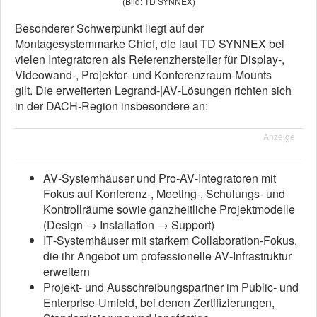
(Bild: TD SYNNEX)
Besonderer Schwerpunkt liegt auf der
Montagesystemmarke Chief, die laut TD SYNNEX bei
vielen Integratoren als Referenzhersteller für Display-,
Videowand-, Projektor- und Konferenzraum-Mounts
gilt. Die erweiterten Legrand‑|AV‑Lösungen richten sich
in der DACH‑Region insbesondere an:
Anzeige
AV‑Systemhäuser und Pro‑AV‑Integratoren mit
Fokus auf Konferenz‑, Meeting‑, Schulungs‑ und
Kontrollräume sowie ganzheitliche Projektmodelle
(Design → Installation → Support)
IT‑Systemhäuser mit starkem Collaboration‑Fokus,
die ihr Angebot um professionelle AV‑Infrastruktur
erweitern
Projekt‑ und Ausschreibungspartner im Public‑ und
Enterprise‑Umfeld, bei denen Zertifizierungen,