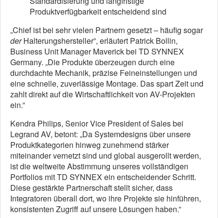
Standardisierung und langfristige
Produktverfügbarkeit entscheidend sind
„Chief ist bei sehr vielen Partnern gesetzt – häufig sogar
der
Halterungshersteller”, erläutert Patrick Bollin,
Business Unit Manager Maverick bei TD SYNNEX
Germany. „Die Produkte überzeugen durch eine
durchdachte Mechanik, präzise Feineinstellungen und
eine schnelle, zuverlässige Montage. Das spart Zeit und
zahlt direkt auf die Wirtschaftlichkeit von AV-Projekten
ein.”
Kendra Philips, Senior Vice President of Sales bei
Legrand AV, betont: „Da Systemdesigns über unsere
Produktkategorien hinweg zunehmend stärker
miteinander vernetzt sind und global ausgerollt werden,
ist die weltweite Abstimmung unseres vollständigen
Portfolios mit TD SYNNEX ein entscheidender Schritt.
Diese gestärkte Partnerschaft stellt sicher, dass
Integratoren überall dort, wo ihre Projekte sie hinführen,
konsistenten Zugriff auf unsere Lösungen haben.”