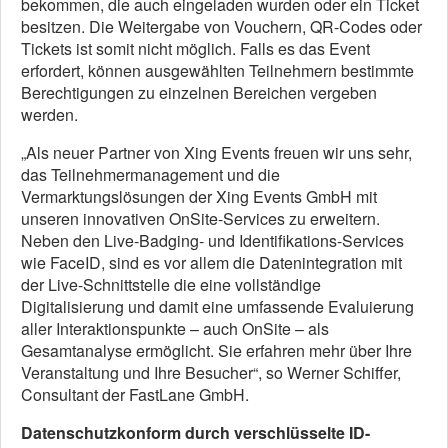
bekommen, die auch eingeladen wurden oder ein Ticket
besitzen. Die Weitergabe von Vouchern, QR-Codes oder
Tickets ist somit nicht möglich. Falls es das Event
erfordert, können ausgewählten Teilnehmern bestimmte
Berechtigungen zu einzelnen Bereichen vergeben
werden.
„Als neuer Partner von Xing Events freuen wir uns sehr,
das Teilnehmermanagement und die
Vermarktungslösungen der Xing Events GmbH mit
unseren innovativen OnSite-Services zu erweitern.
Neben den Live-Badging- und Identifikations-Services
wie FaceID, sind es vor allem die Datenintegration mit
der Live-Schnittstelle die eine vollständige
Digitalisierung und damit eine umfassende Evaluierung
aller Interaktionspunkte – auch OnSite – als
Gesamtanalyse ermöglicht. Sie erfahren mehr über Ihre
Veranstaltung und Ihre Besucher“, so Werner Schiffer,
Consultant der FastLane GmbH.
Datenschutzkonform durch verschlüsselte ID-