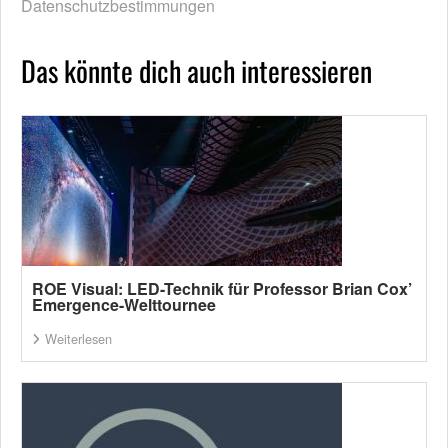
Datenschutzbestimmungen
Das könnte dich auch interessieren
ROE Visual: LED-Technik für Professor Brian Cox’
Emergence-Welttournee
Weiterlesen