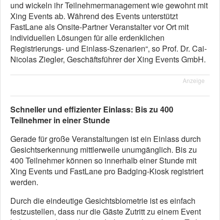
und wickeln ihr Teilnehmermanagement wie gewohnt mit
Xing Events ab. Während des Events unterstützt
FastLane als Onsite-Partner Veranstalter vor Ort mit
individuellen Lösungen für alle erdenklichen
Registrierungs- und Einlass-Szenarien“, so Prof. Dr. Cai-
Nicolas Ziegler, Geschäftsführer der Xing Events GmbH.
Anzeige
Schneller und effizienter Einlass: Bis zu 400
Teilnehmer in einer Stunde
Gerade für große Veranstaltungen ist ein Einlass durch
Gesichtserkennung mittlerweile unumgänglich. Bis zu
400 Teilnehmer können so innerhalb einer Stunde mit
Xing Events und FastLane pro Badging-Kiosk registriert
werden.
Durch die eindeutige Gesichtsbiometrie ist es einfach
festzustellen, dass nur die Gäste Zutritt zu einem Event