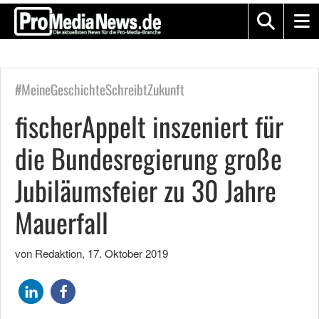
#MeineGeschichteSchreibtZukunft
fischerAppelt inszeniert für
die Bundesregierung große
Jubiläumsfeier zu 30 Jahre
Mauerfall
von Redaktion
,
17. Oktober 2019