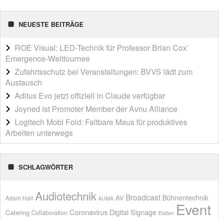
NEUESTE BEITRÄGE
ROE Visual: LED-Technik für Professor Brian Cox’
Emergence-Welttournee
Zufahrtsschutz bei Veranstaltungen: BVVS lädt zum
Austausch
Aditus Evo jetzt offiziell in Claude verfügbar
Joyned ist Promoter Member der Avnu Alliance
Logitech Mobi Fold: Faltbare Maus für produktives
Arbeiten unterwegs
SCHLAGWÖRTER
Audiotechnik
Broadcast
AV
Bühnentechnik
Adam Hall
AUMA
Event
Coronavirus
Digital Signage
Catering
Collaboration
Elation