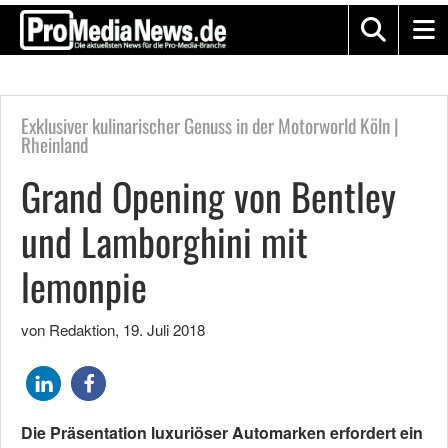
Exklusiver kulinarischer Genuss in der Motorworld Köln |
Rheinland
Grand Opening von Bentley
und Lamborghini mit
lemonpie
von Redaktion
,
19. Juli 2018
Die Präsentation luxuriöser Automarken erfordert ein