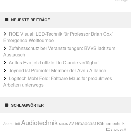
NEUESTE BEITRÄGE
ROE Visual: LED-Technik für Professor Brian Cox’
Emergence-Welttournee
Zufahrtsschutz bei Veranstaltungen: BVVS lädt zum
Austausch
Aditus Evo jetzt offiziell in Claude verfügbar
Joyned ist Promoter Member der Avnu Alliance
Logitech Mobi Fold: Faltbare Maus für produktives
Arbeiten unterwegs
SCHLAGWÖRTER
Audiotechnik
Broadcast
AV
Bühnentechnik
Adam Hall
AUMA
Event