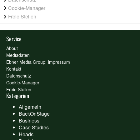
Cookie-Manager
Freie Stellen
Service
About
Mediadaten
Ebner Media Group: Impressum
Kontakt
Datenschutz
Cookie-Manager
Freie Stellen
Kategorien
Allgemein
BackOnStage
Business
Case Studies
Heads