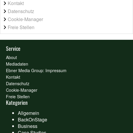
Kontakt
Datenschutz
Cookie-Manager
Freie Stellen
Service
About
Mediadaten
Ebner Media Group: Impressum
Kontakt
Datenschutz
Cookie-Manager
Freie Stellen
Kategorien
Allgemein
BackOnStage
Business
Case Studies