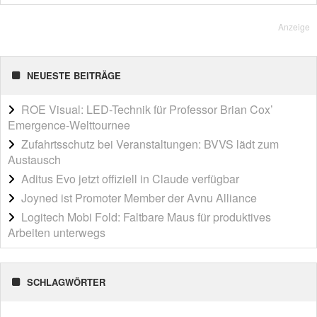
Anzeige
NEUESTE BEITRÄGE
ROE Visual: LED-Technik für Professor Brian Cox’
Emergence-Welttournee
Zufahrtsschutz bei Veranstaltungen: BVVS lädt zum
Austausch
Aditus Evo jetzt offiziell in Claude verfügbar
Joyned ist Promoter Member der Avnu Alliance
Logitech Mobi Fold: Faltbare Maus für produktives
Arbeiten unterwegs
SCHLAGWÖRTER