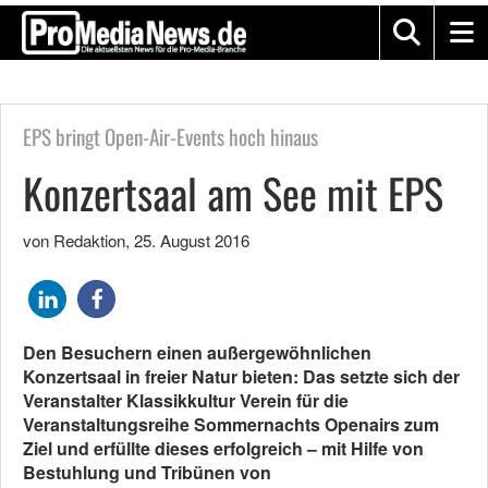
EPS bringt Open-Air-Events hoch hinaus
Konzertsaal am See mit EPS
von Redaktion
,
25. August 2016
Den Besuchern einen außergewöhnlichen
Konzertsaal in freier Natur bieten: Das setzte sich der
Veranstalter Klassikkultur Verein für die
Veranstaltungsreihe Sommernachts Openairs zum
Ziel und erfüllte dieses erfolgreich – mit Hilfe von
Bestuhlung und Tribünen von