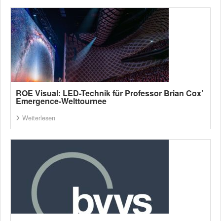
ROE Visual: LED-Technik für Professor Brian Cox’
Emergence-Welttournee
Weiterlesen