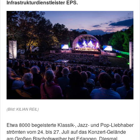
Infrastrukturdienstleister EPS.
(Bild: KILIAN REIL)
Etwa 8000 begeisterte Klassik-, Jazz- und Pop-Liebhaber
strömten vom 24. bis 27. Juli auf das Konzert-Gelände
am Großen Bischofsweiher bei Erlangen. Diesmal