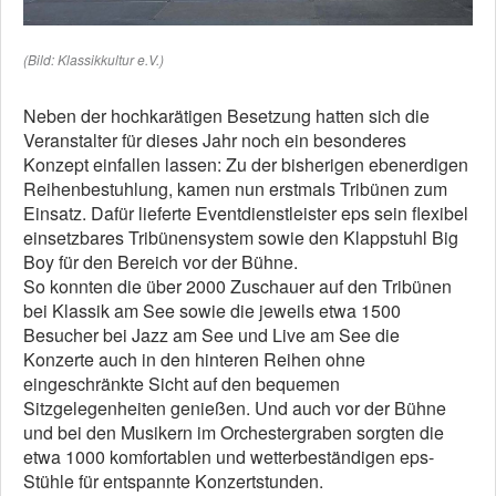
(Bild: Klassikkultur e.V.)
Neben der hochkarätigen Besetzung hatten sich die
Veranstalter für dieses Jahr noch ein besonderes
Konzept einfallen lassen: Zu der bisherigen ebenerdigen
Reihenbestuhlung, kamen nun erstmals Tribünen zum
Einsatz. Dafür lieferte Eventdienstleister eps sein flexibel
einsetzbares Tribünensystem sowie den Klappstuhl Big
Boy für den Bereich vor der Bühne.
So konnten die über 2000 Zuschauer auf den Tribünen
bei Klassik am See sowie die jeweils etwa 1500
Besucher bei Jazz am See und Live am See die
Konzerte auch in den hinteren Reihen ohne
eingeschränkte Sicht auf den bequemen
Sitzgelegenheiten genießen. Und auch vor der Bühne
und bei den Musikern im Orchestergraben sorgten die
etwa 1000 komfortablen und wetterbeständigen eps-
Stühle für entspannte Konzertstunden.