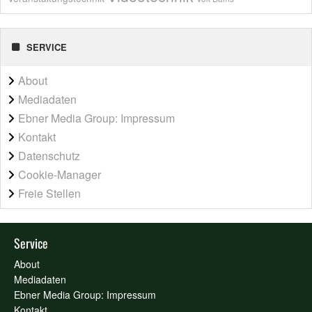
SERVICE
About
Mediadaten
Ebner Media Group: Impressum
Kontakt
Datenschutz
Cookie-Manager
Freie Stellen
Service
About
Mediadaten
Ebner Media Group: Impressum
Kontakt