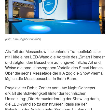
(Bild: Late Night Concepts)
Als Teil der Messeshow inszenierten Trampolinkünstler
mit Hilfe einer LED-Wand die Vorteile des „Smart Homes“
und zeigten den Besuchern auf ungewöhnliche Art und
Weise die produktbezogenen Vorteile des Smart Homes.
Über die sechs Messetage der IFA zog die Show viermal
täglich die Messebesucher in ihren Bann.
Projektleiter Robin Zenner von Late Night Concepts
erklärt die Schwierigkeit hinter der technischen
Umsetzung: „Die Herausforderung der Show lag darin,
die LED-Wand so zu konstruieren, dass sie der
Belastung der Artisten beim Springen, Laufen und