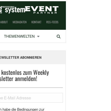
ABOUT
MEDIADATEN
KONTAKT
RSS-FEEDS
THEMENWELTEN
Suchen
EWSLETTER ABONNIEREN
t kostenlos zum Weekly
letter anmelden!
h habe die Bedingungen zur