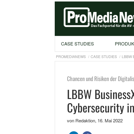
CASE STUDIES
PRODUK
PROMEDIANEWS
CASE STUDIES
LBBW 
Chancen und Risiken der Digitali
LBBW Business
Cybersecurity i
von Redaktion
,
16. Mai 2022