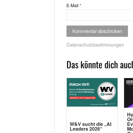
E-Mail
*
Datenschutzbestimmungen
Das könnte dich auch
Hy
Or
W&V sucht die „AI
Ev
Leaders 2026“
Mo