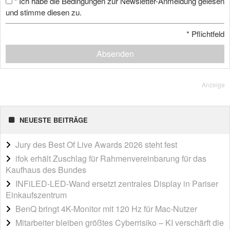
Ich habe die Bedingungen zur Newsletter-Anmeldung gelesen
*
und stimme diesen zu.
*
Pflichtfeld
Absenden
Anzeige
NEUESTE BEITRÄGE
Jury des Best Of Live Awards 2026 steht fest
ifok erhält Zuschlag für Rahmenvereinbarung für das
Kaufhaus des Bundes
INFiLED-LED-Wand ersetzt zentrales Display in Pariser
Einkaufszentrum
BenQ bringt 4K-Monitor mit 120 Hz für Mac-Nutzer
Mitarbeiter bleiben größtes Cyberrisiko – KI verschärft die