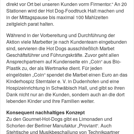
direkt vor Ort bei unseren Kunden vorm Firmentor.“ An 20
Stationen wird der Hot Dog-Foodtruck Halt machen und
in der Mittagspause bis maximal 100 Mahlzeiten
zeitgleich parat halten.
Während in der Vorbereitung und Durchführung der
Aktion viele Marbetter je nach Kundenteam eingebunden
sind, servieren die Hot Dogs ausschließlich Marbet
Geschäftsführer und Führungskräfte. Zuvor geht allen
Ansprechpartnern auf Kundenseite ein „Coin“ aus Bio-
Plastik zu, der als Wertmarke dient. Für jeden
eingelösten „Coin“ spendet die Marbet einen Euro an das
Kinderhospiz Sterntaler e. V. in Dudenhofen und eine
Hospizeinrichtung in Schwäbisch Hall, und gibt so ihren
Dank nicht nur an die Kunden, sondern auch an die dort
lebenden Kinder und ihre Familien weiter.
Konsequent nachhaltiges Konzept
Zu den Gourmet-Hot-Dogs gibt es Limonaden und
Schorlen der Berliner Manufaktur „Proviant“. Auch
Stehtische und Musikbeschallung von Technikpartner