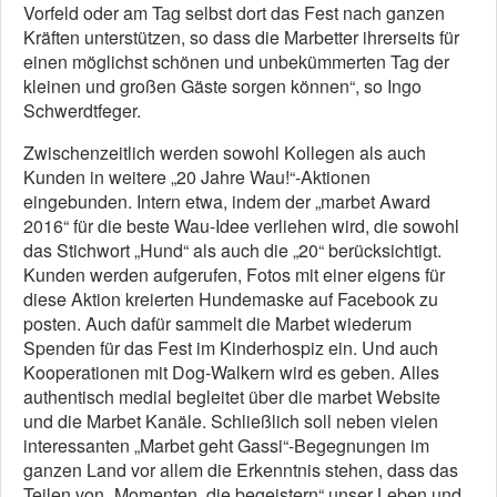
Vorfeld oder am Tag selbst dort das Fest nach ganzen
Kräften unterstützen, so dass die Marbetter ihrerseits für
einen möglichst schönen und unbekümmerten Tag der
kleinen und großen Gäste sorgen können“, so Ingo
Schwerdtfeger.
Zwischenzeitlich werden sowohl Kollegen als auch
Kunden in weitere „20 Jahre Wau!“-Aktionen
eingebunden. Intern etwa, indem der „marbet Award
2016“ für die beste Wau-Idee verliehen wird, die sowohl
das Stichwort „Hund“ als auch die „20“ berücksichtigt.
Kunden werden aufgerufen, Fotos mit einer eigens für
diese Aktion kreierten Hundemaske auf Facebook zu
posten. Auch dafür sammelt die Marbet wiederum
Spenden für das Fest im Kinderhospiz ein. Und auch
Kooperationen mit Dog-Walkern wird es geben. Alles
authentisch medial begleitet über die marbet Website
und die Marbet Kanäle. Schließlich soll neben vielen
interessanten „Marbet geht Gassi“-Begegnungen im
ganzen Land vor allem die Erkenntnis stehen, dass das
Teilen von „Momenten, die begeistern“ unser Leben und