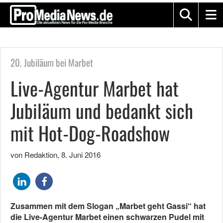
20. Jubiläum bei Marbet
Live-Agentur Marbet hat
Jubiläum und bedankt sich
mit Hot-Dog-Roadshow
von Redaktion
,
8. Juni 2016
Zusammen mit dem Slogan „Marbet geht Gassi“ hat
die Live-Agentur Marbet einen schwarzen Pudel mit