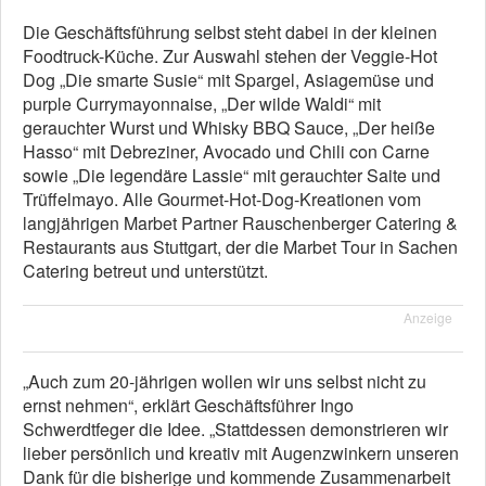
Die Geschäftsführung selbst steht dabei in der kleinen
Foodtruck-Küche. Zur Auswahl stehen der Veggie-Hot
Dog „Die smarte Susie“ mit Spargel, Asiagemüse und
purple Currymayonnaise, „Der wilde Waldi“ mit
gerauchter Wurst und Whisky BBQ Sauce, „Der heiße
Hasso“ mit Debreziner, Avocado und Chili con Carne
sowie „Die legendäre Lassie“ mit gerauchter Saite und
Trüffelmayo. Alle Gourmet-Hot-Dog-Kreationen vom
langjährigen Marbet Partner Rauschenberger Catering &
Restaurants aus Stuttgart, der die Marbet Tour in Sachen
Catering betreut und unterstützt.
Anzeige
„Auch zum 20-jährigen wollen wir uns selbst nicht zu
ernst nehmen“, erklärt Geschäftsführer Ingo
Schwerdtfeger die Idee. „Stattdessen demonstrieren wir
lieber persönlich und kreativ mit Augenzwinkern unseren
Dank für die bisherige und kommende Zusammenarbeit