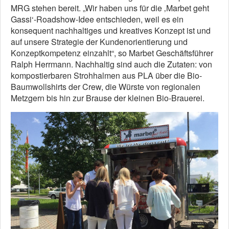
MRG stehen bereit. „Wir haben uns für die ‚Marbet geht
Gassi‘-Roadshow-Idee entschieden, weil es ein
konsequent nachhaltiges und kreatives Konzept ist und
auf unsere Strategie der Kundenorientierung und
Konzeptkompetenz einzahlt“, so Marbet Geschäftsführer
Ralph Herrmann. Nachhaltig sind auch die Zutaten: von
kompostierbaren Strohhalmen aus PLA über die Bio-
Baumwollshirts der Crew, die Würste von regionalen
Metzgern bis hin zur Brause der kleinen Bio-Brauerei.