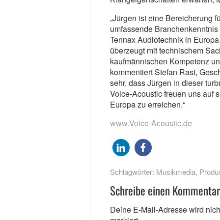
„Jürgen ist eine Bereicherung 
umfassende Branchenkenntnis 
Tennax Audiotechnik in Europ
überzeugt mit technischem Sac
kaufmännischen Kompetenz und 
kommentiert Stefan Rast, Geschä
sehr, dass Jürgen in dieser tur
Voice-Acoustic freuen uns auf se
Europa zu erreichen.“
www.Voice-Acoustic.de
Schlagwörter:
Musikmedia
,
Produc
Schreibe einen Kommentar
Deine E-Mail-Adresse wird nicht 