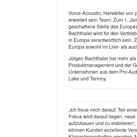
Voice-Acoustic, Hersteller von
erweitert sein Team: Zum 1. Ja
geschaffene Stelle des Europ
Bachthaler wird für den Vertri
in Europa verantwortlich sein. 
Europa sowohl im Live- als auc
Jürgen Bachthaler hat mehr als 
Produktmanagement und der Ge
Unternehmen aus dem Pro-Audi
Lake und Tannoy.
„Ich freue mich darauf, Teil ei
Fokus wird darauf liegen, neue
aufzubauen und zu etablieren“,
können Kunden exzellente Verar
Klangeigenschaften erwarten, 