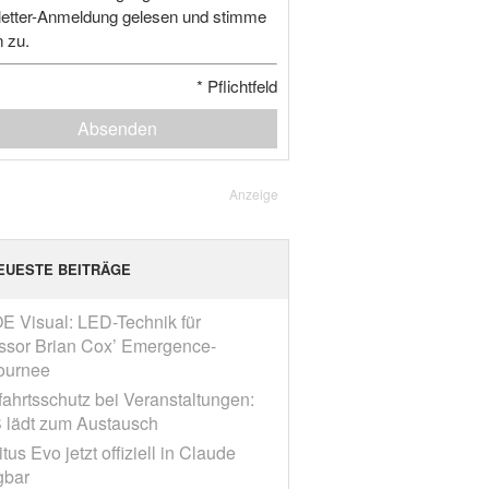
etter-Anmeldung gelesen und stimme
n zu.
*
Pflichtfeld
Absenden
Anzeige
EUESTE BEITRÄGE
E Visual: LED-Technik für
ssor Brian Cox’ Emergence-
ournee
fahrtsschutz bei Veranstaltungen:
 lädt zum Austausch
tus Evo jetzt offiziell in Claude
gbar