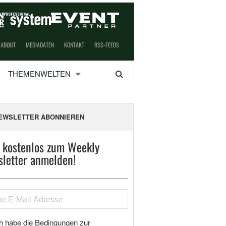
ABOUT
MEDIADATEN
KONTAKT
RSS-FEEDS
THEMENWELTEN
Suchen
EWSLETTER ABONNIEREN
t kostenlos zum Weekly
letter anmelden!
h habe die Bedingungen zur