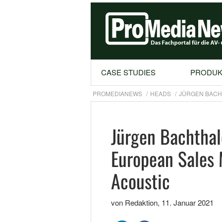
CASE STUDIES
PRODUK
PROMEDIANEWS
HEADS
JÜRGEN BACH
Jürgen Bachthal
European Sales 
Acoustic
von Redaktion
,
11. Januar 2021