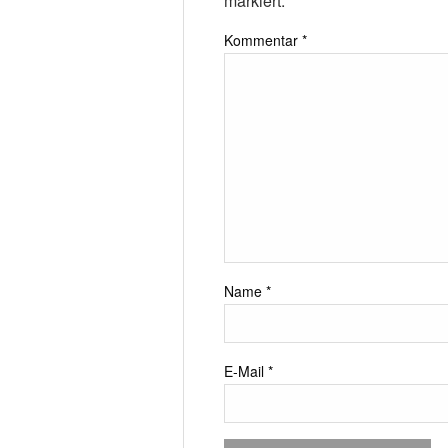
markiert.
Kommentar
*
Name
*
E-Mail
*