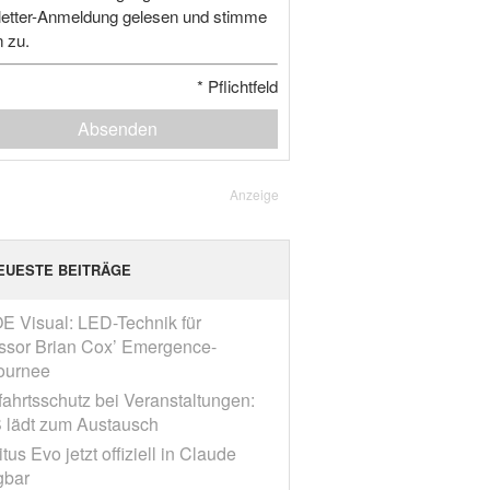
etter-Anmeldung gelesen und stimme
n zu.
*
Pflichtfeld
Absenden
Anzeige
EUESTE BEITRÄGE
E Visual: LED-Technik für
ssor Brian Cox’ Emergence-
ournee
fahrtsschutz bei Veranstaltungen:
 lädt zum Austausch
tus Evo jetzt offiziell in Claude
gbar