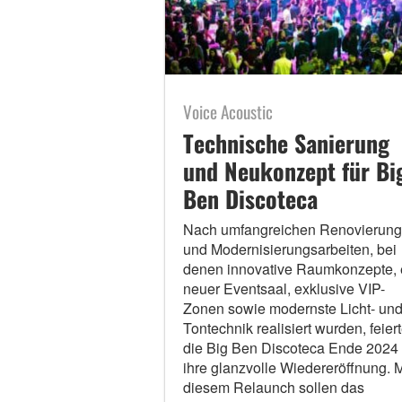
Voice Acoustic
Technische Sanierung
und Neukonzept für Bi
Ben Discoteca
Nach umfangreichen Renovierung
und Modernisierungsarbeiten, bei
denen innovative Raumkonzepte, 
neuer Eventsaal, exklusive VIP-
Zonen sowie modernste Licht- un
Tontechnik realisiert wurden, feier
die Big Ben Discoteca Ende 2024
ihre glanzvolle Wiedereröffnung. M
diesem Relaunch sollen das