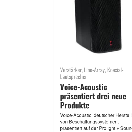
Verstärker, Line-Array, Koaxial-
Lautsprecher
Voice-Acoustic
präsentiert drei neue
Produkte
Voice-Acoustic, deutscher Herstell
von Beschallungssystemen,
präsentiert auf der Prolight + Soun