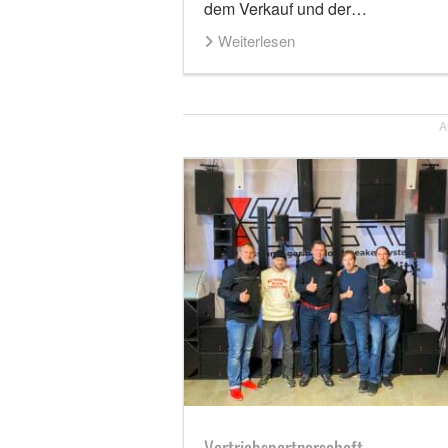
dem Verkauf und der…
Weiterlesen
A
Vertriebspartnerschaft