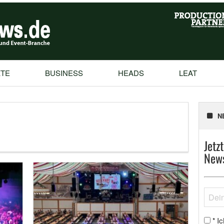
TE
BUSINESS
HEADS
LEAT
N
Jetz
News
Ic
*