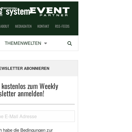
ABOUT
MEDIADATEN
KONTAKT
RSS-FEEDS
THEMENWELTEN
Suchen
EWSLETTER ABONNIEREN
t kostenlos zum Weekly
letter anmelden!
h habe die Bedingungen zur