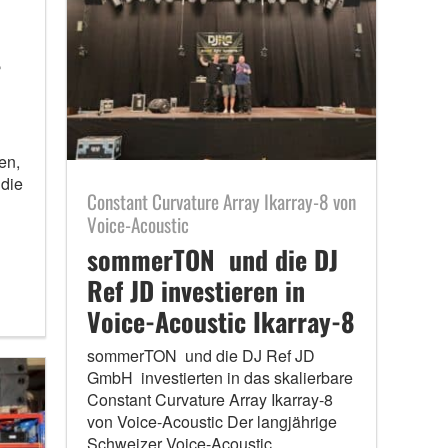
-
en,
 die
Constant Curvature Array Ikarray-8 von
Voice-Acoustic
sommerTON und die DJ
Ref JD investieren in
Voice-Acoustic Ikarray-8
sommerTON und die DJ Ref JD
GmbH investierten in das skalierbare
Constant Curvature Array Ikarray-8
von Voice-Acoustic Der langjährige
Schweizer Voice-Acoustic