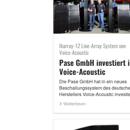
Ikarray-12 Line-Array System von
Voice-Acoustic
Pase GmbH investiert 
Voice-Acoustic
Die Pase GmbH hat in ein neues
Beschallungssystem des deutsch
Herstellers Voice-Acoustic investie
Weiterlesen