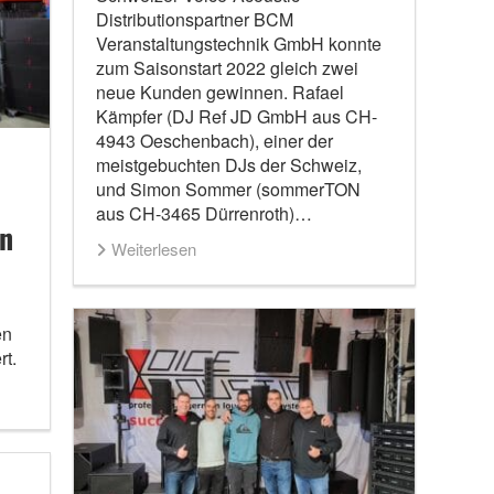
Distributionspartner BCM
Veranstaltungstechnik GmbH konnte
zum Saisonstart 2022 gleich zwei
neue Kunden gewinnen. Rafael
Kämpfer (DJ Ref JD GmbH aus CH-
4943 Oeschenbach), einer der
meistgebuchten DJs der Schweiz,
und Simon Sommer (sommerTON
aus CH-3465 Dürrenroth)…
in
Weiterlesen
en
rt.