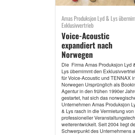
Amas Produksjon Lyd & Lys überni
Exklusivvertrieb
Voice-Acoustic
expandiert nach
Norwegen
Die Firma Amas Produksjon Lyd 
Lys übernimmt den Exklusivvertrie
für Voice-Acoustic und TENNAX i
Norwegen Ursprünglich als Booki
Agentur in den frühen 1990er Jah
gestartet, hat sich das norwegisch
Unternehmen Amas Produksjon L
& Lys rasch in die Vermietung von
professioneller Veranstaltungstech
weiterentwickelt. Seit 2004 liegt de
Schwerpunkt des Unternehmens a