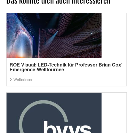
ROE Visual: LED-Technik für Professor Brian Cox’
Emergence-Welttournee
Weiterlesen