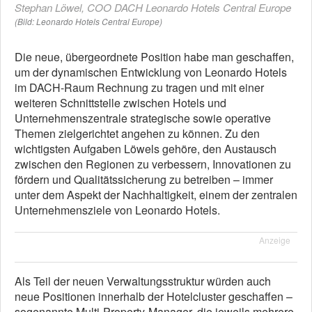
Stephan Löwel, COO DACH Leonardo Hotels Central Europe
(Bild: Leonardo Hotels Central Europe)
Die neue, übergeordnete Position habe man geschaffen,
um der dynamischen Entwicklung von Leonardo Hotels
im DACH-Raum Rechnung zu tragen und mit einer
weiteren Schnittstelle zwischen Hotels und
Unternehmenszentrale strategische sowie operative
Themen zielgerichtet angehen zu können. Zu den
wichtigsten Aufgaben Löwels gehöre, den Austausch
zwischen den Regionen zu verbessern, Innovationen zu
fördern und Qualitätssicherung zu betreiben – immer
unter dem Aspekt der Nachhaltigkeit, einem der zentralen
Unternehmensziele von Leonardo Hotels.
Anzeige
Als Teil der neuen Verwaltungsstruktur würden auch
neue Positionen innerhalb der Hotelcluster geschaffen –
sogenannte Multi-Property-Manager, die jeweils mehrere