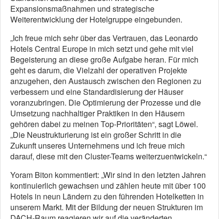
Expansionsmaßnahmen und strategische
Weiterentwicklung der Hotelgruppe eingebunden.
„Ich freue mich sehr über das Vertrauen, das Leonardo
Hotels Central Europe in mich setzt und gehe mit viel
Begeisterung an diese große Aufgabe heran. Für mich
geht es darum, die Vielzahl der operativen Projekte
anzugehen, den Austausch zwischen den Regionen zu
verbessern und eine Standardisierung der Häuser
voranzubringen. Die Optimierung der Prozesse und die
Umsetzung nachhaltiger Praktiken in den Häusern
gehören dabei zu meinen Top-Prioritäten“, sagt Löwel.
„Die Neustrukturierung ist ein großer Schritt in die
Zukunft unseres Unternehmens und ich freue mich
darauf, diese mit den Cluster-Teams weiterzuentwickeln.“
Yoram Biton kommentiert: „Wir sind in den letzten Jahren
kontinuierlich gewachsen und zählen heute mit über 100
Hotels in neun Ländern zu den führenden Hotelketten in
unserem Markt. Mit der Bildung der neuen Strukturen im
DACH-Raum reagieren wir auf die veränderten