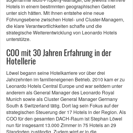
Hotels in einem bestimmten geographischen Gebiet
unter sich hätten. Mit ihnen entstehe eine neue
Führungsebene zwischen Hotel- und Cluster-Managern,
die klare Verantwortlichkeiten schaffe und die
strategische Weiterentwicklung von Leonardo Hotels
unterstütze.
COO mit 30 Jahren Erfahrung in der
Hotellerie
Löwel begann seine Hotelkarriere vor über drei
Jahrzehnten im familieneigenen Betrieb. 2010 kam er zu
Leonardo Hotels Central Europe und war seitdem unter
anderem als General Manager des Leonardo Royal
Munich sowie als Cluster General Manager Germany
South & Switzerland tätig. Dort lag sein Fokus auf der
strategischen Steuerung der 17 Hotels in der Region. Als
COO für den gesamten DACH-Raum ist Stephan Löwel
nun für insgesamt 13.000 Zimmer in 75 Hotels an 29
Standorten zuständig. Zudem wird er in die