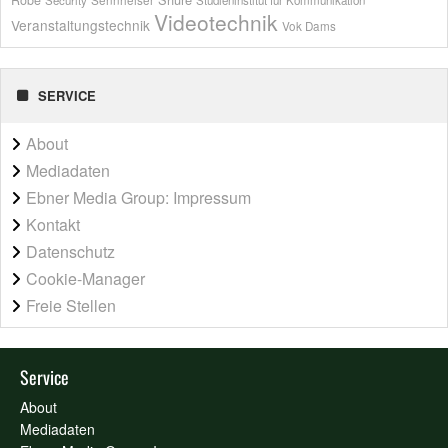
Videotechnik
Veranstaltungstechnik
Vok Dams
SERVICE
About
Mediadaten
Ebner Media Group: Impressum
Kontakt
Datenschutz
Cookie-Manager
Freie Stellen
Service
About
Mediadaten