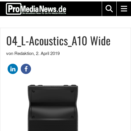
04_L-Acoustics_A10 Wide
von Redaktion
,
2. April 2019