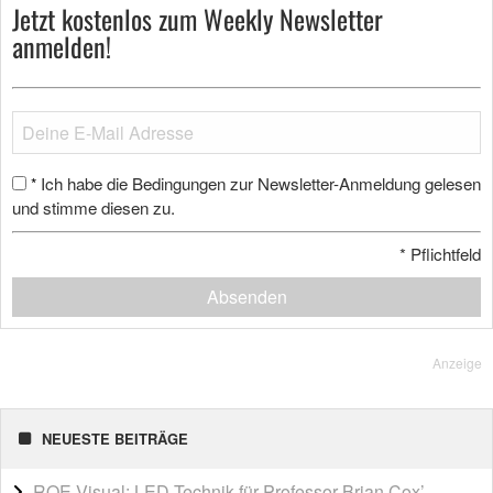
Jetzt kostenlos zum Weekly Newsletter
anmelden!
Ich habe die Bedingungen zur Newsletter-Anmeldung gelesen
*
und stimme diesen zu.
*
Pflichtfeld
Absenden
Anzeige
NEUESTE BEITRÄGE
ROE Visual: LED-Technik für Professor Brian Cox’