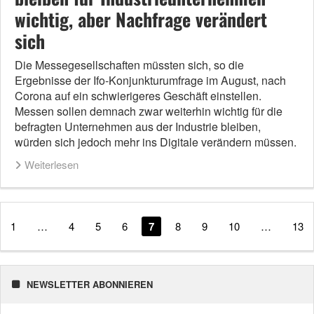
wichtig, aber Nachfrage verändert
sich
Die Messegesellschaften müssten sich, so die
Ergebnisse der Ifo-Konjunkturumfrage im August, nach
Corona auf ein schwierigeres Geschäft einstellen.
Messen sollen demnach zwar weiterhin wichtig für die
befragten Unternehmen aus der Industrie bleiben,
würden sich jedoch mehr ins Digitale verändern müssen.
Weiterlesen
1
…
4
5
6
7
8
9
10
…
13
NEWSLETTER ABONNIEREN