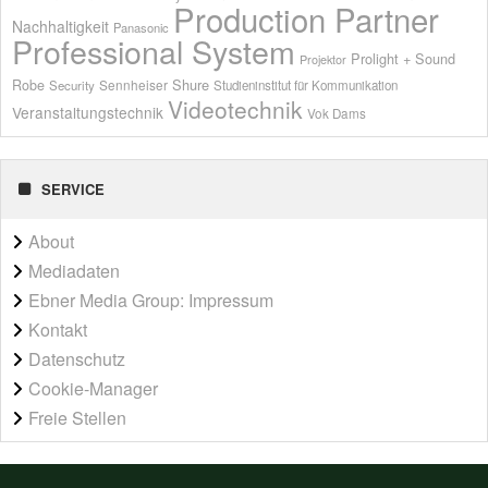
Production Partner
Nachhaltigkeit
Panasonic
Professional System
Prolight + Sound
Projektor
Shure
Robe
Sennheiser
Security
Studieninstitut für Kommunikation
Videotechnik
Veranstaltungstechnik
Vok Dams
SERVICE
About
Mediadaten
Ebner Media Group: Impressum
Kontakt
Datenschutz
Cookie-Manager
Freie Stellen