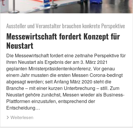
Aussteller und Veranstalter brauchen konkrete Perspektive
Messewirtschaft fordert Konzept für
Neustart
Die Messewirtschaft fordert eine zeitnahe Perspektive für
ihren Neustart als Ergebnis der am 3. März 2021
geplanten Ministerpräsidentenkonferenz. Vor genau
einem Jahr mussten die ersten Messen Corona-bedingt
abgesagt werden; seit Anfang März 2020 steht die
Branche – mit einer kurzen Unterbrechung – still. Zum
Neustart gehöre zunächst, Messen wieder als Business-
Plattformen einzustufen, entsprechend der
Entscheidung…
Weiterlesen