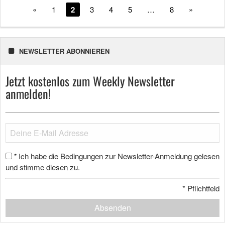
«
1
2
3
4
5
…
8
»
NEWSLETTER ABONNIEREN
Jetzt kostenlos zum Weekly Newsletter
anmelden!
Ich habe die Bedingungen zur Newsletter-Anmeldung gelesen
*
und stimme diesen zu.
*
Pflichtfeld
Absenden