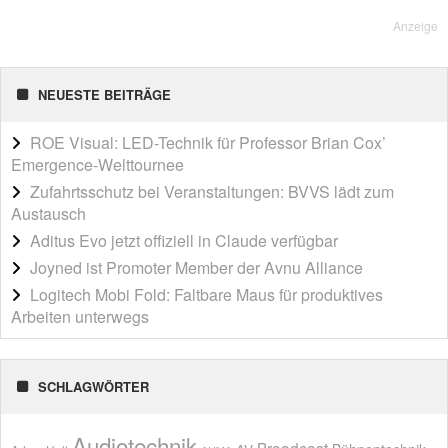
Anzeige
NEUESTE BEITRÄGE
ROE Visual: LED-Technik für Professor Brian Cox’
Emergence-Welttournee
Zufahrtsschutz bei Veranstaltungen: BVVS lädt zum
Austausch
Aditus Evo jetzt offiziell in Claude verfügbar
Joyned ist Promoter Member der Avnu Alliance
Logitech Mobi Fold: Faltbare Maus für produktives
Arbeiten unterwegs
SCHLAGWÖRTER
Audiotechnik
Broadcast