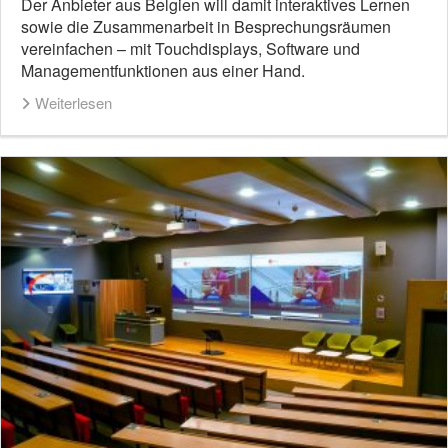
Der Anbieter aus Belgien will damit interaktives Lernen
sowie die Zusammenarbeit in Besprechungsräumen
vereinfachen – mit Touchdisplays, Software und
Managementfunktionen aus einer Hand.
Weiterlesen