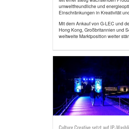
umweltfreundliche und energieopti
Einschränkungen in Kreativität und
Mit dem Ankauf von G-LEC und der
Hong Kong, Großbritannien und S
weltweite Marktposition weiter st
Culture Creative setzt auf IP-Washl