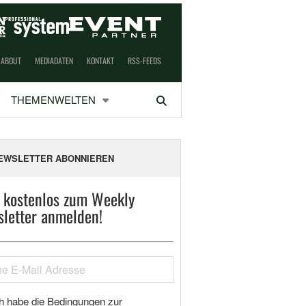
ABOUT
MEDIADATEN
KONTAKT
RSS-FEEDS
THEMENWELTEN
Suchen
EWSLETTER ABONNIEREN
t kostenlos zum Weekly
letter anmelden!
h habe die Bedingungen zur