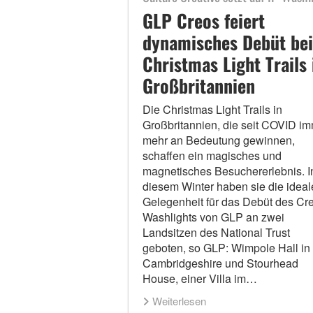
GLP Creos feiert
dynamisches Debüt bei
Christmas Light Trails 
Großbritannien
Die Christmas Light Trails in
Großbritannien, die seit COVID i
mehr an Bedeutung gewinnen,
schaffen ein magisches und
magnetisches Besuchererlebnis. I
diesem Winter haben sie die ideal
Gelegenheit für das Debüt des Cr
Washlights von GLP an zwei
Landsitzen des National Trust
geboten, so GLP: Wimpole Hall in
Cambridgeshire und Stourhead
House, einer Villa im…
Weiterlesen