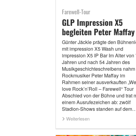
Farewell-Tour
GLP Impression X5
begleiten Peter Maffay
Günter Jäckle prägte den Bühnen
mit impression X5 Wash und
impression X5 IP Bar Im Alter von
Jahren und nach 54 Jahren des
Musikgeschichteschreibens nahm 
Rockmusiker Peter Maffay im
Rahmen seiner ausverkauften „W
love Rock’n’Roll – Farewell“ Tour
Abschied von der Bühne und trat m
einem Ausrufezeichen ab: zwölf
Stadion-Shows standen auf dem
Weiterlesen