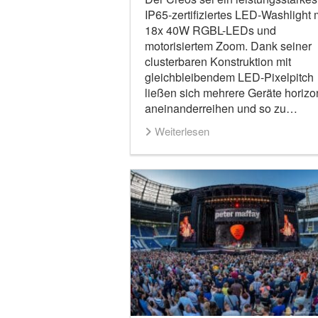
IP65-zertifiziertes LED-Washlight 
18x 40W RGBL-LEDs und
motorisiertem Zoom. Dank seiner
clusterbaren Konstruktion mit
gleichbleibendem LED-Pixelpitch
ließen sich mehrere Geräte horizo
aneinanderreihen und so zu…
Weiterlesen