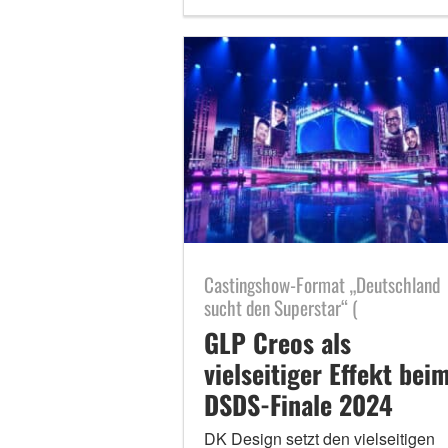
Castingshow-Format „Deutschland
sucht den Superstar“ (
GLP Creos als
vielseitiger Effekt bei
DSDS-Finale 2024
DK Design setzt den vielseitigen