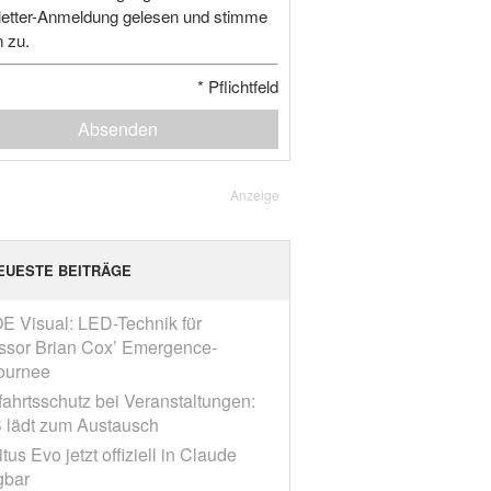
etter-Anmeldung gelesen und stimme
n zu.
*
Pflichtfeld
Absenden
Anzeige
EUESTE BEITRÄGE
E Visual: LED-Technik für
ssor Brian Cox’ Emergence-
ournee
fahrtsschutz bei Veranstaltungen:
 lädt zum Austausch
tus Evo jetzt offiziell in Claude
gbar