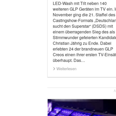
LED-Wash mit Tilt neben 140
weiteren GLP Geräten im TV ein. 
November ging die 21. Staffel des
Castingshow-Formats „Deutschla
sucht den Superstar“ (DSDS) mit
einem überragenden Sieg des als
Stimmwunder gefeierten Kandidat
Christian Jährig zu Ende. Dabei
erlebten 24 der brandneuen GLP
Creos einen ihrer ersten TV-Einsä
überhaupt. Das…
Weiterlesen
A