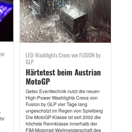
rer
LED-Washlights Creos von FUSION by
GLP
Härtetest beim Austrian
MotoGP
Getec Eventtechnik nutzt die neuen
High-Power Washlights Creos von
Fusion by GLP vier Tage lang
ungeschützt im Regen von Spielberg
n
Die MotoGP-Klasse ist seit 2002 die
hr
höchste Rennklasse innerhalb der
FIM-Motorrad-Weltmeisterschaft des
,