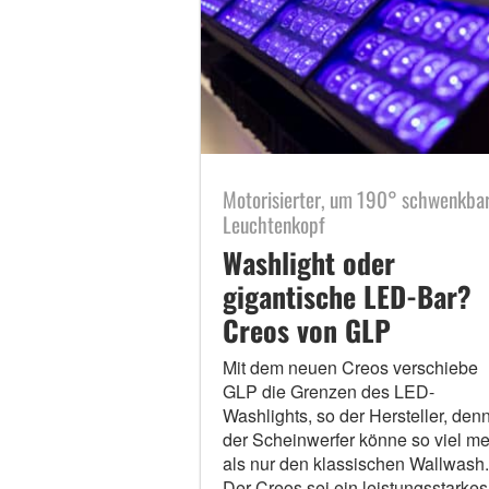
Motorisierter, um 190° schwenkba
Leuchtenkopf
Washlight oder
gigantische LED-Bar?
Creos von GLP
Mit dem neuen Creos verschiebe
GLP die Grenzen des LED-
Washlights, so der Hersteller, den
der Scheinwerfer könne so viel me
als nur den klassischen Wallwash.
Der Creos sei ein leistungsstarkes