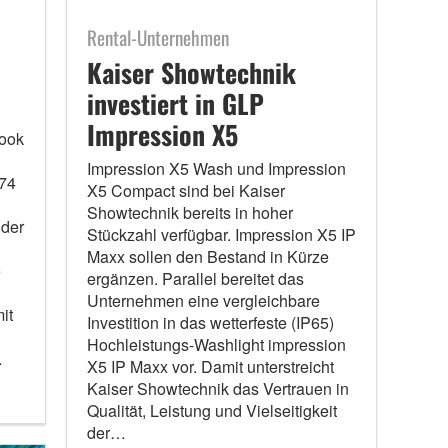
Rental-Unternehmen
Kaiser Showtechnik
investiert in GLP
Impression X5
look
Impression X5 Wash und Impression
 74
X5 Compact sind bei Kaiser
Showtechnik bereits in hoher
der
Stückzahl verfügbar. Impression X5 IP
Maxx sollen den Bestand in Kürze
e
ergänzen. Parallel bereitet das
Unternehmen eine vergleichbare
it
Investition in das wetterfeste (IP65)
Hochleistungs-Washlight impression
…
X5 IP Maxx vor. Damit unterstreicht
Kaiser Showtechnik das Vertrauen in
Qualität, Leistung und Vielseitigkeit
der…