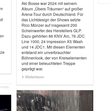
Aki Bosse war 2024 mit seinem
Im
Album „Übers Träumen“ auf großer
Arena-Tour durch Deutschland. Für
nd
das Lichtdesign der Shows setzte
Rico Münzer auf insgesamt 200
Scheinwerfer des Herstellers GLP.
en
Dazu gehörten 86 KNV Arc, 76 JDC
Line 1000, 24 impression X5 Wash
und 14 JDC1. Mit diesen Elementen
tze
entstand ein unverbrauchter
Bühnenlook, der von Kreiselementen
und einer beleuchteten Treppe
geprägt war.
Weiterlesen
nzeige