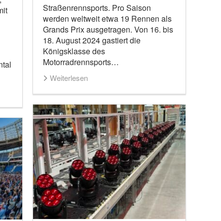
Straßenrennsports. Pro Saison
mit
werden weltweit etwa 19 Rennen als
Grands Prix ausgetragen. Von 16. bis
18. August 2024 gastiert die
Königsklasse des
Motorradrennsports…
ntal
Weiterlesen