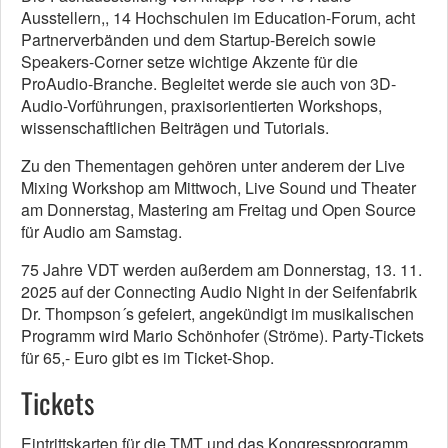
Ausstellern,, 14 Hochschulen im Education-Forum, acht
Partnerverbänden und dem Startup-Bereich sowie
Speakers-Corner setze wichtige Akzente für die
ProAudio-Branche. Begleitet werde sie auch von 3D-
Audio-Vorführungen, praxisorientierten Workshops,
wissenschaftlichen Beiträgen und Tutorials.
Zu den Thementagen gehören unter anderem der Live
Mixing Workshop am Mittwoch, Live Sound und Theater
am Donnerstag, Mastering am Freitag und Open Source
für Audio am Samstag.
75 Jahre VDT werden außerdem am Donnerstag, 13. 11.
2025 auf der Connecting Audio Night in der Seifenfabrik
Dr. Thompson´s gefeiert, angekündigt im musikalischen
Programm wird Mario Schönhofer (Ströme). Party-Tickets
für 65,- Euro gibt es im Ticket-Shop.
Tickets
Eintrittskarten für die TMT und das Kongressprogramm