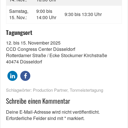
Samstag,
9:00 bis
9:30 bis 13:30 Uhr
15. Nov.:
14:00 Uhr
Tagungsort
12. bis 15. November 2025
CCD Congress Center Düsseldorf
Rotterdamer Straße / Ecke Stockumer Kirchstraße
40474 Düsseldorf
Schlagwörter:
Production Partner
,
Tonmeistertagung
Schreibe einen Kommentar
Deine E-Mail-Adresse wird nicht veröffentlicht.
Erforderliche Felder sind mit
*
markiert.