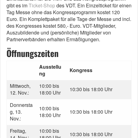
gibt es im
Ticket-Shop
des VDT. Ein Einzelticket für einen
Tag Messe ohne das Kongressprogramm kostet 120
Euro. Ein Komplettpaket für alle Tage der Messe und incl.
des Kongresses kostet 580,- Euro. VDT-Mitglieder,
Auszubildende und (persönliche) Mitglieder von
Partnerverbänden erhalten Ermäßigungen.
Öffnungszeiten
Ausstellu
Kongress
ng
Mittwoch,
10:00 bis
10:30 bis 18:00 Uhr
12. Nov.:
18:00 Uhr
Donnersta
10:00 bis
g, 13.
10:30 bis 18:00 Uhr
18:00 Uhr
Nov.:
Freitag,
10:00 bis
10:30 bis 18:00 Uhr
14. Nov.:
18:00 Uhr