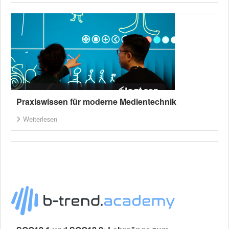
Praxiswissen für moderne Medientechnik
Weiterlesen