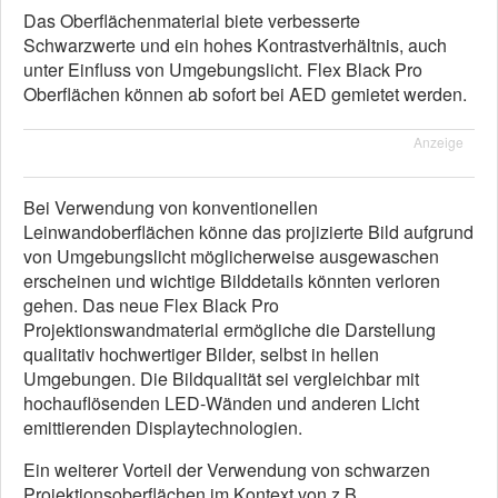
Das Oberflächenmaterial biete verbesserte
Schwarzwerte und ein hohes Kontrastverhältnis, auch
unter Einfluss von Umgebungslicht. Flex Black Pro
Oberflächen können ab sofort bei AED gemietet werden.
Anzeige
Bei Verwendung von konventionellen
Leinwandoberflächen könne das projizierte Bild aufgrund
von Umgebungslicht möglicherweise ausgewaschen
erscheinen und wichtige Bilddetails könnten verloren
gehen. Das neue Flex Black Pro
Projektionswandmaterial ermögliche die Darstellung
qualitativ hochwertiger Bilder, selbst in hellen
Umgebungen. Die Bildqualität sei vergleichbar mit
hochauflösenden LED-Wänden und anderen Licht
emittierenden Displaytechnologien.
Ein weiterer Vorteil der Verwendung von schwarzen
Projektionsoberflächen im Kontext von z.B.