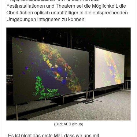
Festinstallationen und Theatern sei die Möglichkeit, die
Oberflächen optisch unauffälliger in die entsprechenden
Umgebungen integrieren zu können.
(Bild: AED group)
„Es ist nicht das erste Mal, dass wir uns mit