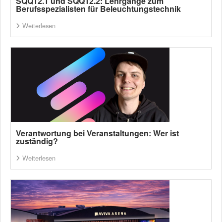
SQQ12.1 und SQQ12.2: Lehrgänge zum
Berufsspezialisten für Beleuchtungstechnik
Weiterlesen
Verantwortung bei Veranstaltungen: Wer ist
zuständig?
Weiterlesen