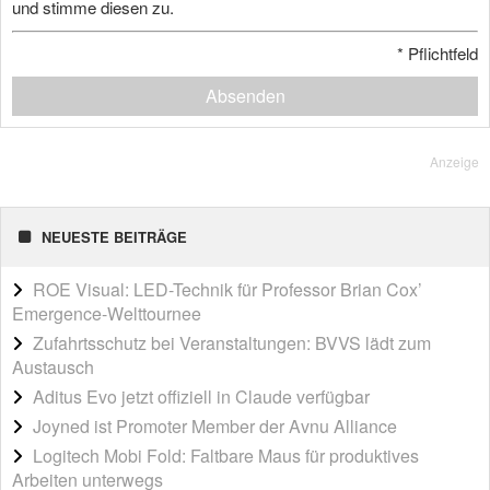
und stimme diesen zu.
*
Pflichtfeld
Absenden
Anzeige
NEUESTE BEITRÄGE
ROE Visual: LED-Technik für Professor Brian Cox’
Emergence-Welttournee
Zufahrtsschutz bei Veranstaltungen: BVVS lädt zum
Austausch
Aditus Evo jetzt offiziell in Claude verfügbar
Joyned ist Promoter Member der Avnu Alliance
Logitech Mobi Fold: Faltbare Maus für produktives
Arbeiten unterwegs