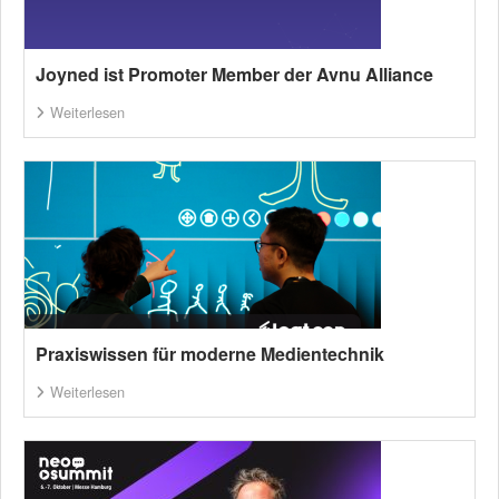
Joyned ist Promoter Member der Avnu Alliance
Weiterlesen
Praxiswissen für moderne Medientechnik
Weiterlesen