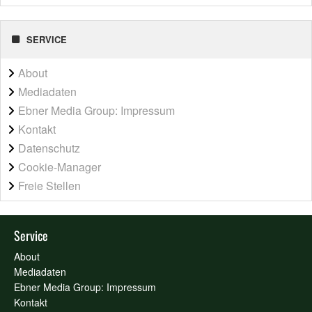
SERVICE
About
Mediadaten
Ebner Media Group: Impressum
Kontakt
Datenschutz
Cookie-Manager
Freie Stellen
Service
About
Mediadaten
Ebner Media Group: Impressum
Kontakt