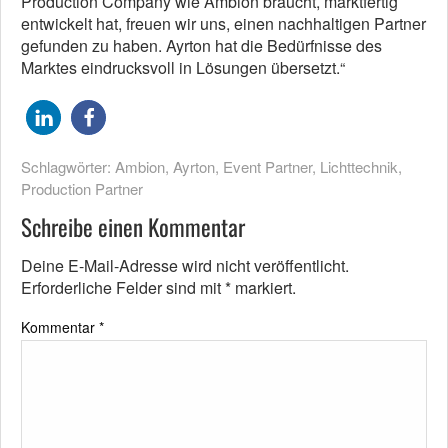
Production Company wie Ambion braucht, marktfertig
entwickelt hat, freuen wir uns, einen nachhaltigen Partner
gefunden zu haben. Ayrton hat die Bedürfnisse des
Marktes eindrucksvoll in Lösungen übersetzt.“
Schlagwörter:
Ambion
,
Ayrton
,
Event Partner
,
Lichttechnik
,
Production Partner
Schreibe einen Kommentar
Deine E-Mail-Adresse wird nicht veröffentlicht.
Erforderliche Felder sind mit
*
markiert.
Kommentar
*