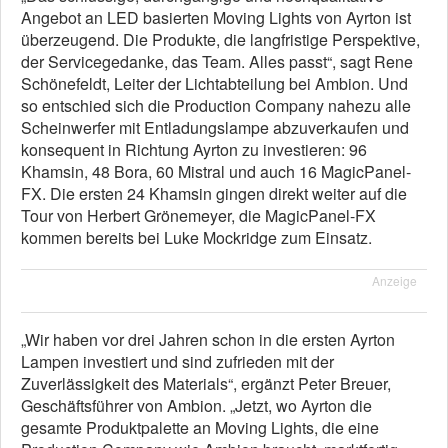
Angebot an LED basierten Moving Lights von Ayrton ist
überzeugend. Die Produkte, die langfristige Perspektive,
der Servicegedanke, das Team. Alles passt“, sagt Rene
Schönefeldt, Leiter der Lichtabteilung bei Ambion. Und
so entschied sich die Production Company nahezu alle
Scheinwerfer mit Entladungslampe abzuverkaufen und
konsequent in Richtung Ayrton zu investieren: 96
Khamsin, 48 Bora, 60 Mistral und auch 16 MagicPanel-
FX. Die ersten 24 Khamsin gingen direkt weiter auf die
Tour von Herbert Grönemeyer, die MagicPanel-FX
kommen bereits bei Luke Mockridge zum Einsatz.
Anzeige
„Wir haben vor drei Jahren schon in die ersten Ayrton
Lampen investiert und sind zufrieden mit der
Zuverlässigkeit des Materials“, ergänzt Peter Breuer,
Geschäftsführer von Ambion. „Jetzt, wo Ayrton die
gesamte Produktpalette an Moving Lights, die eine