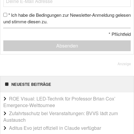
Ich habe die Bedingungen zur Newsletter-Anmeldung gelesen
*
und stimme diesen zu.
*
Pflichtfeld
Absenden
Anzeige
NEUESTE BEITRÄGE
ROE Visual: LED-Technik für Professor Brian Cox’
Emergence-Welttournee
Zufahrtsschutz bei Veranstaltungen: BVVS lädt zum
Austausch
Aditus Evo jetzt offiziell in Claude verfügbar