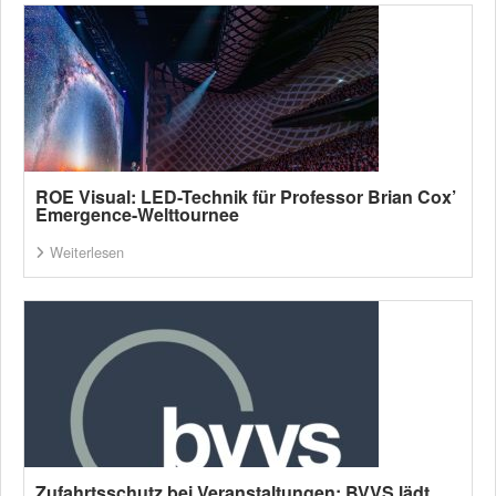
ROE Visual: LED-Technik für Professor Brian Cox’
Emergence-Welttournee
Weiterlesen
Zufahrtsschutz bei Veranstaltungen: BVVS lädt