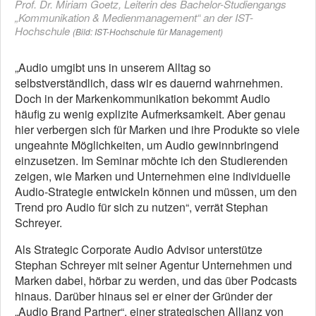
Prof. Dr. Miriam Goetz, Leiterin des Bachelor-Studiengangs
„Kommunikation & Medienmanagement“ an der IST-
Hochschule
(Bild: IST-Hochschule für Management)
„Audio umgibt uns in unserem Alltag so
selbstverständlich, dass wir es dauernd wahrnehmen.
Doch in der Markenkommunikation bekommt Audio
häufig zu wenig explizite Aufmerksamkeit. Aber genau
hier verbergen sich für Marken und ihre Produkte so viele
ungeahnte Möglichkeiten, um Audio gewinnbringend
einzusetzen. Im Seminar möchte ich den Studierenden
zeigen, wie Marken und Unternehmen eine individuelle
Audio-Strategie entwickeln können und müssen, um den
Trend pro Audio für sich zu nutzen“, verrät Stephan
Schreyer.
Als Strategic Corporate Audio Advisor unterstütze
Stephan Schreyer mit seiner Agentur Unternehmen und
Marken dabei, hörbar zu werden, und das über Podcasts
hinaus. Darüber hinaus sei er einer der Gründer der
„Audio Brand Partner“, einer strategischen Allianz von