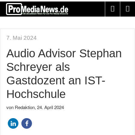
7. Mai 2024
Audio Advisor Stephan
Schreyer als
Gastdozent an IST-
Hochschule
von Redaktion
,
24. April 2024