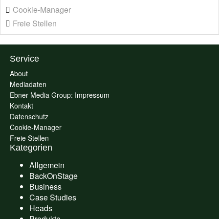
Cookie-Manager
Freie Stellen
Service
About
Mediadaten
Ebner Media Group: Impressum
Kontakt
Datenschutz
Cookie-Manager
Freie Stellen
Kategorien
Allgemein
BackOnStage
Business
Case Studies
Heads
Produkte