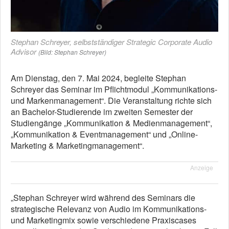
Stephan Schreyer, selbstständiger Strategic Corporate Audio
Advisor
(Bild: Stephan Schreyer)
Am Dienstag, den 7. Mai 2024, begleite Stephan
Schreyer das Seminar im Pflichtmodul „Kommunikations-
und Markenmanagement“. Die Veranstaltung richte sich
an Bachelor-Studierende im zweiten Semester der
Studiengänge „Kommunikation & Medienmanagement“,
„Kommunikation & Eventmanagement“ und „Online-
Marketing & Marketingmanagement“.
Anzeige
„Stephan Schreyer wird während des Seminars die
strategische Relevanz von Audio im Kommunikations-
und Marketingmix sowie verschiedene Praxiscases