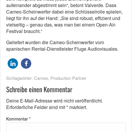
aufeinander abgestimmt sein“, betont Valverde. Dass
Cameo-Scheinwerfer dabei eine Schlüsselrolle spielen,
liegt für ihn auf der Hand: „Sie sind robust, effizient und
vielseitig – genau das, was man bei einem Open-Air-
Festival braucht.“
Geliefert wurden die Cameo-Scheinwerfer vom
spanischen Rental-Dienstleister Fluge Audiovisuales.
Schlagwörter:
Cameo
,
Production Partner
Schreibe einen Kommentar
Deine E-Mail-Adresse wird nicht veröffentlicht.
Erforderliche Felder sind mit
*
markiert.
Kommentar
*