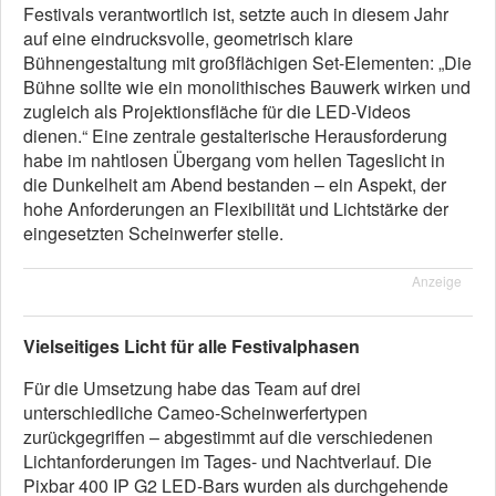
Festivals verantwortlich ist, setzte auch in diesem Jahr
auf eine eindrucksvolle, geometrisch klare
Bühnengestaltung mit großflächigen Set-Elementen: „Die
Bühne sollte wie ein monolithisches Bauwerk wirken und
zugleich als Projektionsfläche für die LED-Videos
dienen.“ Eine zentrale gestalterische Herausforderung
habe im nahtlosen Übergang vom hellen Tageslicht in
die Dunkelheit am Abend bestanden – ein Aspekt, der
hohe Anforderungen an Flexibilität und Lichtstärke der
eingesetzten Scheinwerfer stelle.
Anzeige
Vielseitiges Licht für alle Festivalphasen
Für die Umsetzung habe das Team auf drei
unterschiedliche Cameo-Scheinwerfertypen
zurückgegriffen – abgestimmt auf die verschiedenen
Lichtanforderungen im Tages- und Nachtverlauf. Die
Pixbar 400 IP G2 LED-Bars wurden als durchgehende