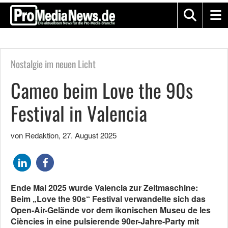
Nostalgie im neuen Licht
Cameo beim Love the 90s
Festival in Valencia
von Redaktion
,
27. August 2025
Ende Mai 2025 wurde Valencia zur Zeitmaschine:
Beim „Love the 90s“ Festival verwandelte sich das
Open-Air-Gelände vor dem ikonischen Museu de les
Ciències in eine pulsierende 90er-Jahre-Party mit