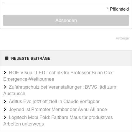
*
Pflichtfeld
Absenden
Anzeige
NEUESTE BEITRÄGE
ROE Visual: LED-Technik für Professor Brian Cox’
Emergence-Welttournee
Zufahrtsschutz bei Veranstaltungen: BVVS lädt zum
Austausch
Aditus Evo jetzt offiziell in Claude verfügbar
Joyned ist Promoter Member der Avnu Alliance
Logitech Mobi Fold: Faltbare Maus für produktives
Arbeiten unterwegs