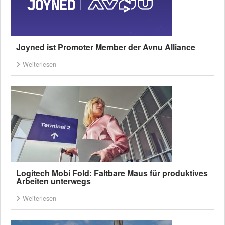
Joyned ist Promoter Member der Avnu Alliance
Weiterlesen
Logitech Mobi Fold: Faltbare Maus für produktives
Arbeiten unterwegs
Weiterlesen