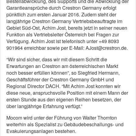
Bestellabwicklung, des Supports und die Abwicklung der
Garantieansprüche durch Crestron Germany erfolgt
pünktlich zum ersten Januar 2016. Zudem steht der
langjährige Crestron Germany Vertriebsbeauftragte im
Gebiet Süd-Ost, Achim Jost, bereits jetzt in seiner neuen
Funktion als Vertriebsleiter Österreich bei Fragen zur
Verfügung. Achim Jost ist telefonisch unter +49 8093
901964 erreichbar sowie per E-Mail: AJost@crestron.de.
“Wir sind sicher, dass wir mit diesem Schritt die
Erwartungen an Crestron am österreichischen Markt
noch besser erfüllen können”, so Siegfried Hermann,
Geschäftsführer der Crestron Germany GmbH und
Regional Director DACH. “Mit Achim Jost konnten wir
diese neue, anspruchsvolle Position mit einem Mann der
ersten Stunde aus den eigenen Reihen besetzen, der
über langjährige Erfahrung verfügt.”
Mocom wird unter der Führung von Walter Thornton
weiterhin als Spezialist zu Gebäudebeschallungs- und
Evakuierungsanlagen bestehen.