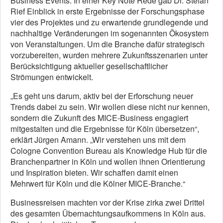
Business Events. In einer Key Note Rede gab Dr. Stefan
Rief Einblick in erste Ergebnisse der Forschungsphase
vier des Projektes und zu erwartende grundlegende und
nachhaltige Veränderungen im sogenannten Ökosystem
von Veranstaltungen. Um die Branche dafür strategisch
vorzubereiten, wurden mehrere Zukunftsszenarien unter
Berücksichtigung aktueller gesellschaftlicher
Strömungen entwickelt.
„Es geht uns darum, aktiv bei der Erforschung neuer
Trends dabei zu sein. Wir wollen diese nicht nur kennen,
sondern die Zukunft des MICE-Business engagiert
mitgestalten und die Ergebnisse für Köln übersetzen“,
erklärt Jürgen Amann. „Wir verstehen uns mit dem
Cologne Convention Bureau als Knowledge Hub für die
Branchenpartner in Köln und wollen ihnen Orientierung
und Inspiration bieten. Wir schaffen damit einen
Mehrwert für Köln und die Kölner MICE-Branche.“
Businessreisen machten vor der Krise zirka zwei Drittel
des gesamten Übernachtungsaufkommens in Köln aus.