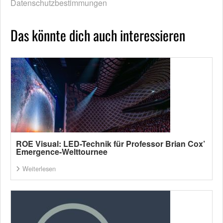
Datenschutzbestimmungen
Das könnte dich auch interessieren
ROE Visual: LED-Technik für Professor Brian Cox’
Emergence-Welttournee
Weiterlesen