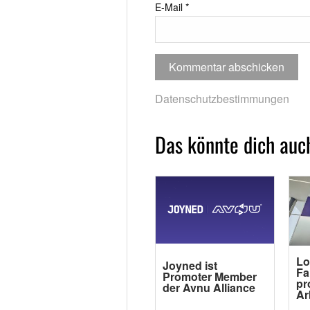
E-Mail
*
Datenschutzbestimmungen
Das könnte dich auch
Lo
Joyned ist
Fa
Promoter Member
pr
der Avnu Alliance
Ar