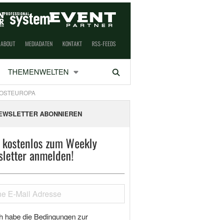
ABOUT
MEDIADATEN
KONTAKT
RSS-FEEDS
THEMENWELTEN
Suchen
 OSTEUROPA
EWSLETTER ABONNIEREN
t kostenlos zum Weekly
letter anmelden!
h habe die Bedingungen zur