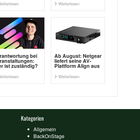
eiterlesen
Weiterlesen
rantwortung bei
Ab August: Netgear
ranstaltungen:
liefert seine AV-
r ist zuständig?
Plattform Align aus
eiterlesen
Weiterlesen
Kategorien
Allgemein
BackOnStage