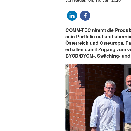
COMM-TEC nimmt die Produkte
sein Portfolio auf und überni
Österreich und Osteuropa. F
erhalten damit Zugang zum vol
BYOD/BYOM-, Switching- und