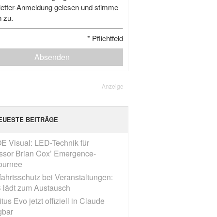
etter-Anmeldung gelesen und stimme
n zu.
*
Pflichtfeld
Absenden
Anzeige
EUESTE BEITRÄGE
E Visual: LED-Technik für
ssor Brian Cox’ Emergence-
ournee
fahrtsschutz bei Veranstaltungen:
 lädt zum Austausch
tus Evo jetzt offiziell in Claude
gbar