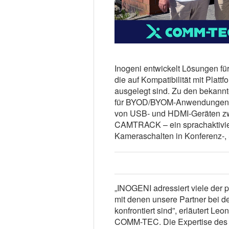
Inogeni entwickelt Lösungen 
die auf Kompatibilität mit Pla
ausgelegt sind. Zu den bekann
für BYOD/BYOM-Anwendungen
von USB- und HDMI-Geräten z
CAMTRACK – ein sprachaktivier
Kameraschalten in Konferenz-,
„INOGENI adressiert viele der p
mit denen unsere Partner bei 
konfrontiert sind”, erläutert Le
COMM-TEC. Die Expertise des