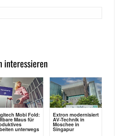
 interessieren
gitech Mobi Fold:
Extron modernisiert
ltbare Maus für
AV-Technik in
oduktives
Moschee in
beiten unterwegs
Singapur