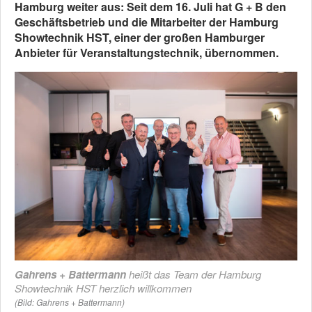
Hamburg weiter aus: Seit dem 16. Juli hat G + B den
Geschäftsbetrieb und die Mitarbeiter der Hamburg
Showtechnik HST, einer der großen Hamburger
Anbieter für Veranstaltungstechnik, übernommen.
Gahrens + Battermann
heißt das Team der Hamburg
Showtechnik HST herzlich willkommen
(Bild: Gahrens + Battermann)