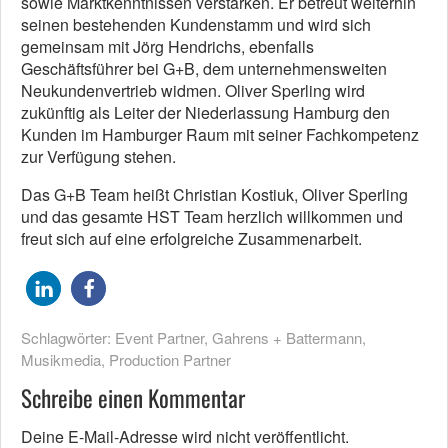
sowie Marktkenntnissen verstärken. Er betreut weiterhin
seinen bestehenden Kundenstamm und wird sich
gemeinsam mit Jörg Hendrichs, ebenfalls
Geschäftsführer bei G+B, dem unternehmensweiten
Neukundenvertrieb widmen. Oliver Sperling wird
zukünftig als Leiter der Niederlassung Hamburg den
Kunden im Hamburger Raum mit seiner Fachkompetenz
zur Verfügung stehen.
Das G+B Team heißt Christian Kostiuk, Oliver Sperling
und das gesamte HST Team herzlich willkommen und
freut sich auf eine erfolgreiche Zusammenarbeit.
Schlagwörter:
Event Partner
,
Gahrens + Battermann
,
Musikmedia
,
Production Partner
Schreibe einen Kommentar
Deine E-Mail-Adresse wird nicht veröffentlicht.