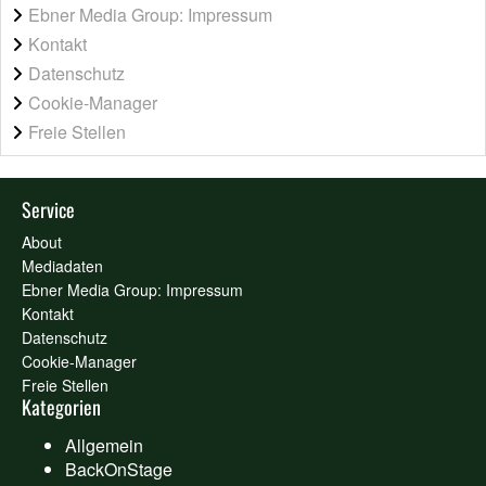
Ebner Media Group: Impressum
Kontakt
Datenschutz
Cookie-Manager
Freie Stellen
Service
About
Mediadaten
Ebner Media Group: Impressum
Kontakt
Datenschutz
Cookie-Manager
Freie Stellen
Kategorien
Allgemein
BackOnStage