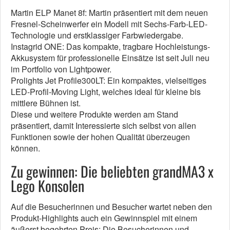
Martin ELP Manet 8f: Martin präsentiert mit dem neuen
Fresnel-Scheinwerfer ein Modell mit Sechs-Farb-LED-
Technologie und erstklassiger Farbwiedergabe.
Instagrid ONE: Das kompakte, tragbare Hochleistungs-
Akkusystem für professionelle Einsätze ist seit Juli neu
im Portfolio von Lightpower.
Prolights Jet Profile300LT: Ein kompaktes, vielseitiges
LED-Profil-Moving Light, welches ideal für kleine bis
mittlere Bühnen ist.
Diese und weitere Produkte werden am Stand
präsentiert, damit Interessierte sich selbst von allen
Funktionen sowie der hohen Qualität überzeugen
können.
Zu gewinnen: Die beliebten grandMA3 x
Lego Konsolen
Auf die Besucherinnen und Besucher wartet neben den
Produkt-Highlights auch ein Gewinnspiel mit einem
äußerst begehrten Preis: Die Besucherinnen und