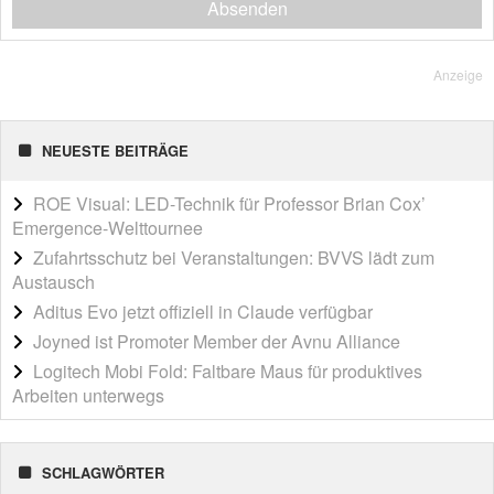
Absenden
Anzeige
NEUESTE BEITRÄGE
ROE Visual: LED-Technik für Professor Brian Cox’
Emergence-Welttournee
Zufahrtsschutz bei Veranstaltungen: BVVS lädt zum
Austausch
Aditus Evo jetzt offiziell in Claude verfügbar
Joyned ist Promoter Member der Avnu Alliance
Logitech Mobi Fold: Faltbare Maus für produktives
Arbeiten unterwegs
SCHLAGWÖRTER