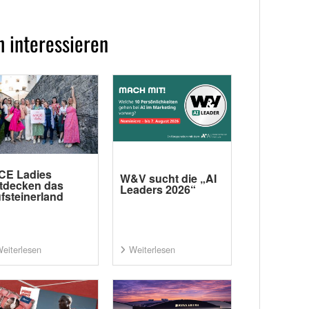
 interessieren
CE Ladies
W&V sucht die „AI
tdecken das
Leaders 2026“
fsteinerland
eiterlesen
Weiterlesen