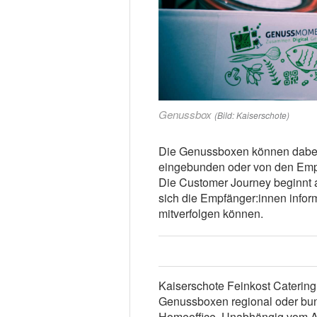
Genussbox
(Bild: Kaiserschote)
Die Genussboxen können dabei 
eingebunden oder von den Empf
Die Customer Journey beginnt a
sich die Empfänger:innen infor
mitverfolgen können.
Kaiserschote Feinkost Catering 
Genussboxen regional oder bund
Homeoffice. Unabhängig vom An