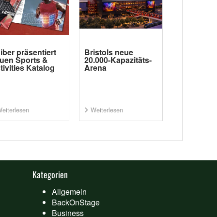
iber präsentiert
Bristols neue
uen Sports &
20.000-Kapazitäts-
tivities Katalog
Arena
eiterlesen
Weiterlesen
Kategorien
Allgemein
BackOnStage
Business