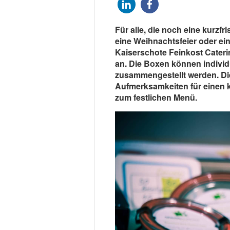
Für alle, die noch eine kurzfr
eine Weihnachtsfeier oder ei
Kaiserschote Feinkost Cater
an. Die Boxen können indivi
zusammengestellt werden. Die
Aufmerksamkeiten für einen
zum festlichen Menü.