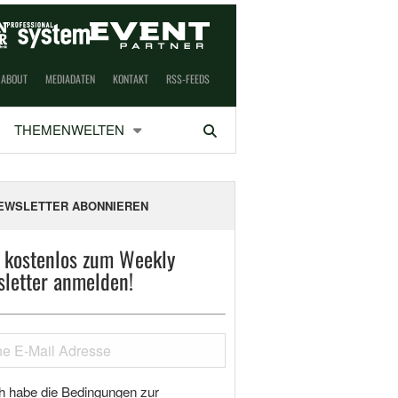
ABOUT
MEDIADATEN
KONTAKT
RSS-FEEDS
THEMENWELTEN
Suchen
EWSLETTER ABONNIEREN
t kostenlos zum Weekly
letter anmelden!
h habe die Bedingungen zur