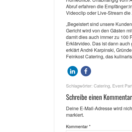
Abruf erfahren die Empfänger:
Videoclip oder Live-Stream die
„Begeistert sind unsere Kunde
Gericht wird von den Gästen mit
damit dies auch immer zu 100 Pr
Erklärvideo. Das ist dann auch 
erklärt André Karpinski, Gründ
Feinkost Catering, das kulinari
Schlagwörter:
Catering
,
Event Par
Schreibe einen Kommentar
Deine E-Mail-Adresse wird nicht 
markiert.
Kommentar
*