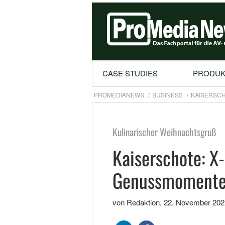
CASE STUDIES
PRODUK
PROMEDIANEWS
BUSINESS
KAISERSCH
Kulinarischer Weihnachtsgruß
Kaiserschote: X
Genussmoment
von Redaktion
,
22. November 202