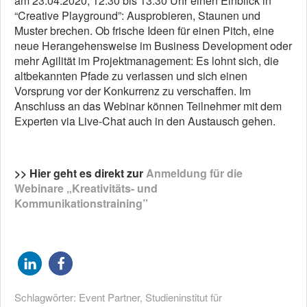
am 23.04.2020, 12:30 bis 13:30 Uhr einen Einblick in
“Creative Playground”: Ausprobieren, Staunen und
Muster brechen. Ob frische Ideen für einen Pitch, eine
neue Herangehensweise im Business Development oder
mehr Agilität im Projektmanagement: Es lohnt sich, die
altbekannten Pfade zu verlassen und sich einen
Vorsprung vor der Konkurrenz zu verschaffen. Im
Anschluss an das Webinar können Teilnehmer mit dem
Experten via Live-Chat auch in den Austausch gehen.
>> Hier geht es direkt zur
Anmeldung für die
Webinare „Kreativitäts- und
Kommunikationstraining”
Schlagwörter:
Event Partner
,
Studieninstitut für