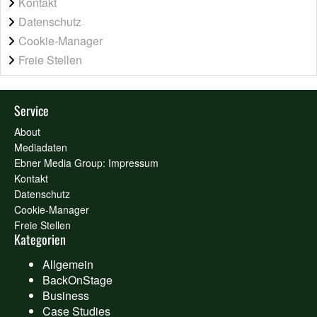
Kontakt
Datenschutz
Cookie-Manager
Freie Stellen
Service
About
Mediadaten
Ebner Media Group: Impressum
Kontakt
Datenschutz
Cookie-Manager
Freie Stellen
Kategorien
Allgemein
BackOnStage
Business
Case Studies