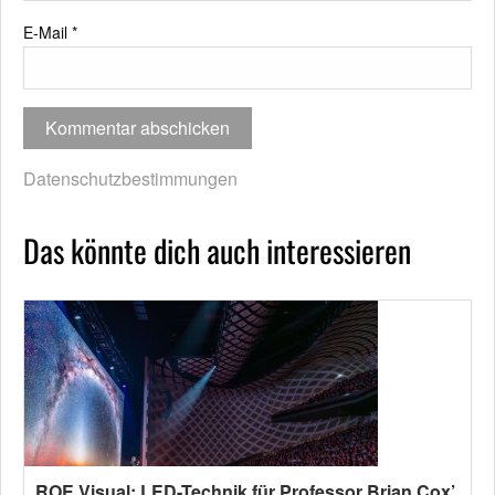
E-Mail
*
Datenschutzbestimmungen
Das könnte dich auch interessieren
ROE Visual: LED-Technik für Professor Brian Cox’