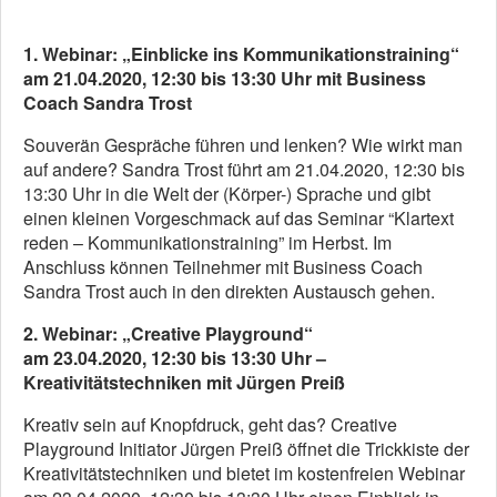
1. Webinar: „Einblicke ins
Kommunikationstraining
“
am
21.04.2020, 12:30 bis 13:30 Uhr mit
Business
Coach Sandra Trost
Souverän Gespräche führen und lenken? Wie wirkt man
auf andere? Sandra Trost führt am 21.04.2020, 12:30 bis
13:30 Uhr in die Welt der (Körper-) Sprache und gibt
einen kleinen Vorgeschmack auf das Seminar “Klartext
reden – Kommunikationstraining” im Herbst. Im
Anschluss können Teilnehmer mit Business Coach
Sandra Trost auch in den direkten Austausch gehen.
2. Webinar: „
Creative Playground“
am 23.04.2020, 12:30 bis 13:30 Uhr –
Kreativitätstechniken mit Jürgen Preiß
Kreativ sein auf Knopfdruck, geht das? Creative
Playground Initiator Jürgen Preiß öffnet die Trickkiste der
Kreativitätstechniken und bietet im kostenfreien Webinar