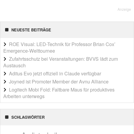
Anzeige
NEUESTE BEITRÄGE
ROE Visual: LED-Technik für Professor Brian Cox’
Emergence-Welttournee
Zufahrtsschutz bei Veranstaltungen: BVVS lädt zum
Austausch
Aditus Evo jetzt offiziell in Claude verfügbar
Joyned ist Promoter Member der Avnu Alliance
Logitech Mobi Fold: Faltbare Maus für produktives
Arbeiten unterwegs
SCHLAGWÖRTER