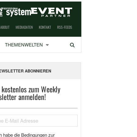
ABOUT
MEDIADATEN
KONTAKT
RSS-FEEDS
THEMENWELTEN
Suchen
EWSLETTER ABONNIEREN
t kostenlos zum Weekly
letter anmelden!
h habe die Bedingungen zur