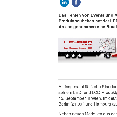
Das Fehlen von Events und M
Produktneuheiten hat der LED-
Anlass genommen eine Roads
An insgesamt fünfzehn Standort
seinem LED- und LCD-Produktpor
15. September in Wien. Im deu
Berlin (21.09.) und Hamburg (28
Neben neuen Modellen aus den 