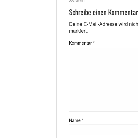
System
Schreibe einen Kommentar
Deine E-Mail-Adresse wird nicht 
markiert.
Kommentar
*
Name
*