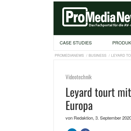
CASE STUDIES
PRODUK
PROMEDIANEWS
BUSINESS
LEYARD TO
Videotechnik
Leyard tourt mi
Europa
von Redaktion
,
3. September 202