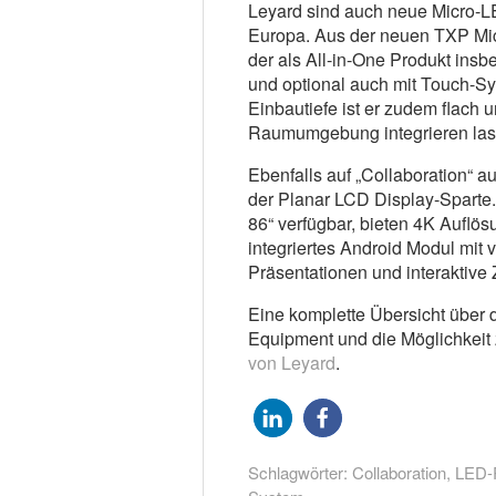
Leyard sind auch neue Micro-LE
Europa. Aus der neuen TXP Micr
der als All-in-One Produkt ins
und optional auch mit Touch-Sy
Einbautiefe ist er zudem flach u
Raumumgebung integrieren las
Ebenfalls auf „Collaboration“ a
der Planar LCD Display-Sparte.
86“ verfügbar, bieten 4K Auflös
integriertes Android Modul mit 
Präsentationen und interaktive
Eine komplette Übersicht über 
Equipment und die Möglichkeit z
von Leyard
.
Schlagwörter:
Collaboration
,
LED-