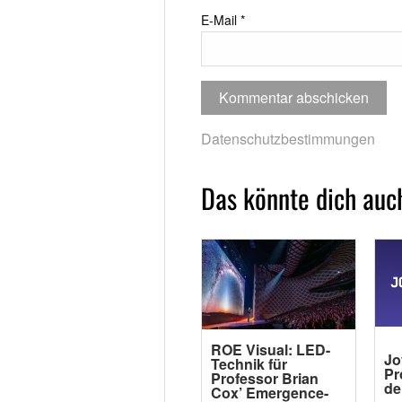
E-Mail
*
Datenschutzbestimmungen
Das könnte dich auch
ROE Visual: LED-
Jo
Technik für
Pr
Professor Brian
de
Cox’ Emergence-