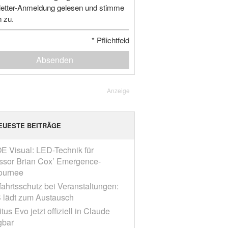
etter-Anmeldung gelesen und stimme
n zu.
*
Pflichtfeld
Absenden
Anzeige
EUESTE BEITRÄGE
E Visual: LED-Technik für
ssor Brian Cox’ Emergence-
ournee
fahrtsschutz bei Veranstaltungen:
 lädt zum Austausch
tus Evo jetzt offiziell in Claude
gbar