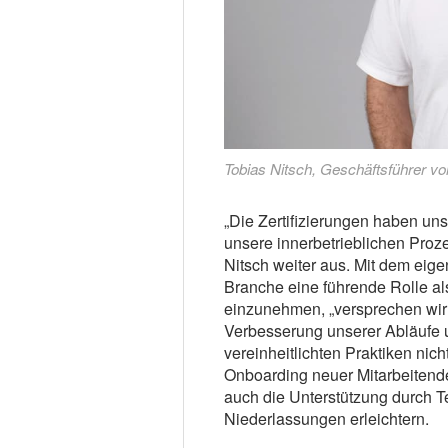
Tobias Nitsch, Geschäftsführer v
„Die Zertifizierungen haben uns
unsere innerbetrieblichen Proze
Nitsch weiter aus. Mit dem eig
Branche eine führende Rolle al
einzunehmen, „versprechen wir 
Verbesserung unserer Abläufe 
vereinheitlichten Praktiken nich
Onboarding neuer Mitarbeitende
auch die Unterstützung durch 
Niederlassungen erleichtern.