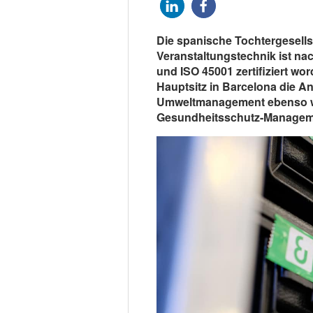
Die spanische Tochtergesell
Veranstaltungstechnik ist na
und ISO 45001 zertifiziert wo
Hauptsitz in Barcelona die A
Umweltmanagement ebenso wi
Gesundheitsschutz-Managem