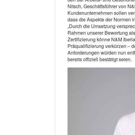
Nitsch, Geschäftsführer von N&M
Kundenunternehmen sollen verst
dass die Aspekte der Normen in
„Durch die Umsetzung versprec
Rahmen unserer Bewertung als Li
Zertifizierung könne N&M Iberia
Präqualifizierung verkürzen – d
Anforderungen würden nun entfa
bereits offiziell bestätigt seien.