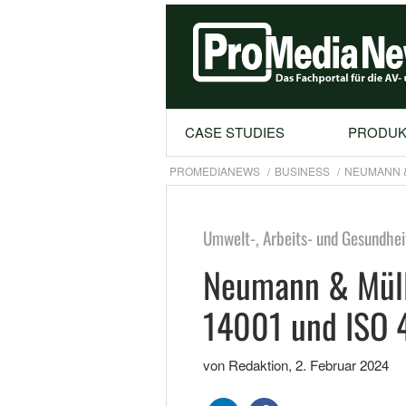
CASE STUDIES
PRODUK
PROMEDIANEWS
BUSINESS
NEUMANN & 
Umwelt-, Arbeits- und Gesundhei
Neumann & Mülle
14001 und ISO 4
von Redaktion
,
2. Februar 2024