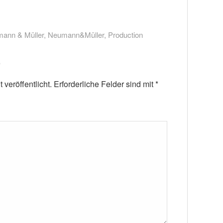
ann & Müller
,
Neumann&Müller
,
Production
veröffentlicht.
Erforderliche Felder sind mit
*