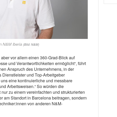
on N&M Iberia
(Bild: N&M)
 aber vor allem einen 360-Grad-Blick auf
sse und Verantwortlichkeiten ermöglicht“, führt
enen Anspruch des Unternehmens, in der
s Dienstleister und Top-Arbeitgeber
uns eine kontinuierliche und messbare
und Arbeitsweisen.“ So würden die
t nur zu einem vereinfachten und strukturierten
r am Standort in Barcelona beitragen, sondern
Techniker:innen von anderen N&M-