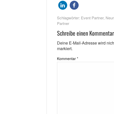
Schlagwörter:
Event Partner
,
Neum
Partner
Schreibe einen Kommentar
Deine E-Mail-Adresse wird nicht 
markiert.
Kommentar
*