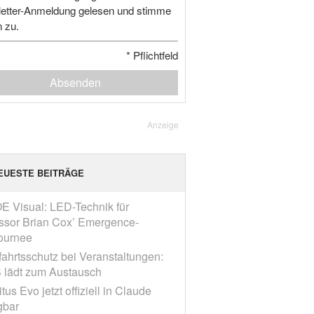
etter-Anmeldung gelesen und stimme
n zu.
*
Pflichtfeld
Absenden
Anzeige
EUESTE BEITRÄGE
E Visual: LED-Technik für
ssor Brian Cox’ Emergence-
ournee
fahrtsschutz bei Veranstaltungen:
 lädt zum Austausch
tus Evo jetzt offiziell in Claude
gbar