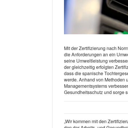
Mit der Zertifizierung nach No
die Anforderungen an ein Umw
seine Umweltleistung verbesser
der gleichzeitig erfolgten Zer
dass die spanische Tochtergesel
werde. Anhand von Methoden u
Managementsystems verbessere
Gesundheitsschutz und sorge so
„Wir kommen mit den Zertifizie
den der Arbeits- und Gesundheit