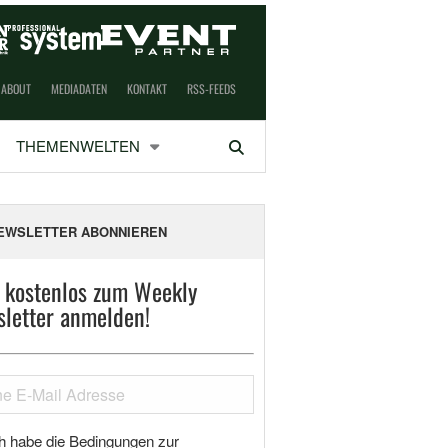
ABOUT
MEDIADATEN
KONTAKT
RSS-FEEDS
THEMENWELTEN
Suchen
EWSLETTER ABONNIEREN
t kostenlos zum Weekly
letter anmelden!
h habe die Bedingungen zur