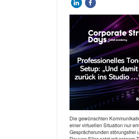
Die gewünschten Kommunikatio
einer virtuellen Situation nur 
Gesprächsrunden störungsfrei
Rouven Eller setzt mit seinem