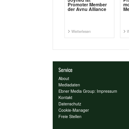
Promoter Member
mo
der Avnu Alliance
Me
Weiterlesen
W
Service
About
Mediadaten
Ebner Media Group: Impressum
Kontakt
Datenschutz
Cookie-Manager
Freie Stellen