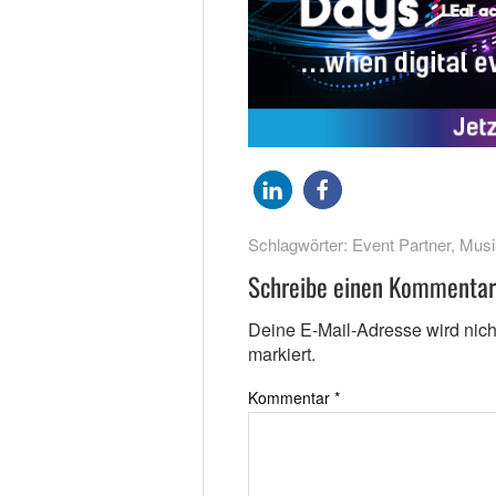
Schlagwörter:
Event Partner
,
Musi
Schreibe einen Kommentar
Deine E-Mail-Adresse wird nicht 
markiert.
Kommentar
*