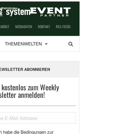
ABOUT
MEDIADATEN
KONTAKT
RSS-FEEDS
THEMENWELTEN
Suchen
EWSLETTER ABONNIEREN
t kostenlos zum Weekly
letter anmelden!
h habe die Bedingungen zur