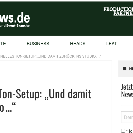
TE
BUSINESS
HEADS
LEAT
NELLES TON-SETUP: „UND DAMIT ZURÜCK INS STUDIO …“
N
Jetz
 Ton-Setup: „Und damit
News
o …“
Ic
*