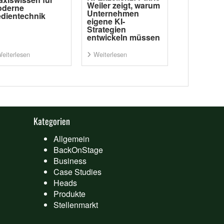
Weiler zeigt, warum
derne
Unternehmen
dientechnik
eigene KI-
Strategien
entwickeln müssen
eiterlesen
Weiterlesen
Kategorien
Allgemein
BackOnStage
Business
Case Studies
Heads
Produkte
Stellenmarkt