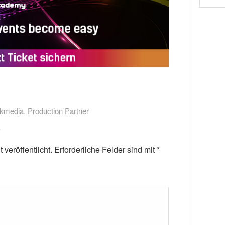
kmedia
,
Production Partner
veröffentlicht.
Erforderliche Felder sind mit
*