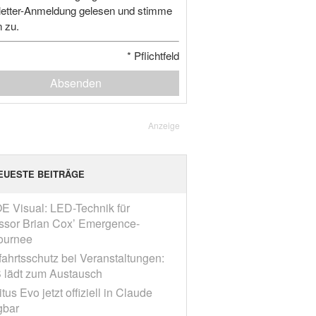
etter-Anmeldung gelesen und stimme
n zu.
*
Pflichtfeld
Absenden
Anzeige
EUESTE BEITRÄGE
E Visual: LED-Technik für
ssor Brian Cox’ Emergence-
ournee
fahrtsschutz bei Veranstaltungen:
 lädt zum Austausch
tus Evo jetzt offiziell in Claude
gbar