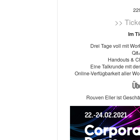
22
>> Tick
Im Ti
Drei Tage voll mit W
Q&A
Handouts & Ch
Eine Talkrunde mit de
Online-Verfügbarkeit aller 
Üb
Rouven Eller ist Geschä