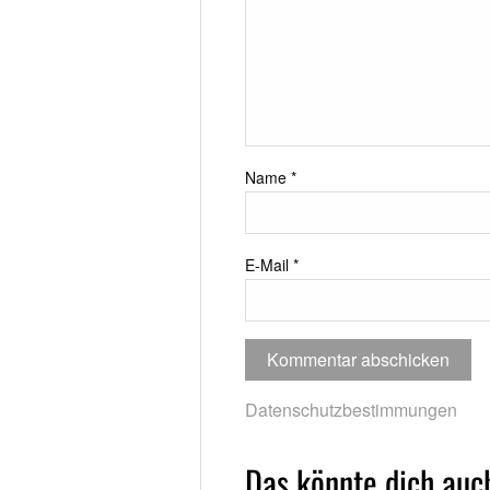
Name
*
E-Mail
*
Datenschutzbestimmungen
Das könnte dich auch