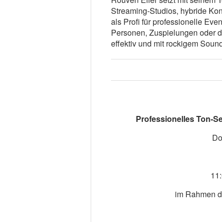
Streaming-Studios, hybride Kong
als Profi für professionelle Ev
Personen, Zuspielungen oder d
effektiv und mit rockigem Soun
Professionelles Ton-S
Do
11:
im Rahmen 