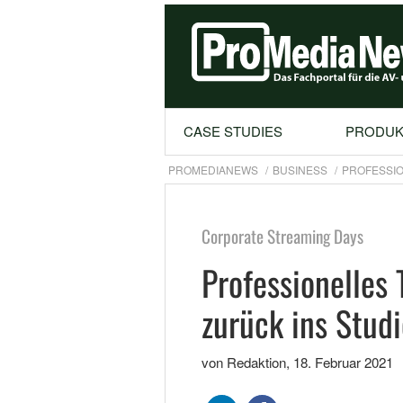
CASE STUDIES
PRODUK
PROMEDIANEWS
BUSINESS
PROFESSIO
Corporate Streaming Days
Professionelles
zurück ins Studi
von Redaktion
,
18. Februar 2021