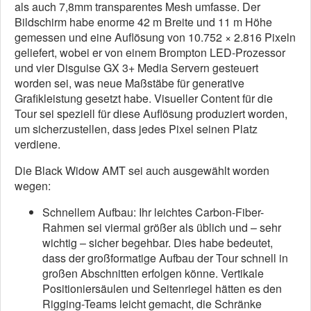
als auch 7,8mm transparentes Mesh umfasse. Der
Bildschirm habe enorme 42 m Breite und 11 m Höhe
gemessen und eine Auflösung von 10.752 × 2.816 Pixeln
geliefert, wobei er von einem Brompton LED-Prozessor
und vier Disguise GX 3+ Media Servern gesteuert
worden sei, was neue Maßstäbe für generative
Grafikleistung gesetzt habe. Visueller Content für die
Tour sei speziell für diese Auflösung produziert worden,
um sicherzustellen, dass jedes Pixel seinen Platz
verdiene.
Die Black Widow AMT sei auch ausgewählt worden
wegen:
Schnellem Aufbau: Ihr leichtes Carbon-Fiber-
Rahmen sei viermal größer als üblich und – sehr
wichtig – sicher begehbar. Dies habe bedeutet,
dass der großformatige Aufbau der Tour schnell in
großen Abschnitten erfolgen könne. Vertikale
Positioniersäulen und Seitenriegel hätten es den
Rigging-Teams leicht gemacht, die Schränke