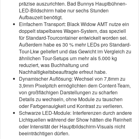
präzise auszurichten. Bad Bunnys Hauptbühnen-
LED-Bildschirm habe nur sechs Stunden
Aufbauzeit benötigt.
Einfachem Transport: Black Widow AMT nutze ein
doppelt stapelbares Wagen-System, das speziell
für Standard-Tourcontainer entwickelt worden sei.
Außerdem habe es 30 % mehr LEDs pro Standard-
Tour-Lkw geliefert und das Gewicht im Vergleich zu
ähnlichen Tour-Setups um mehr als 5.000 kg
reduziert, was Buchhaltung und
Nachhaltigkeitsbeauftragte erfreut habe.
Dynamischer Auflösung: Wechsel von 7,8mm zu
3,9mm Pixelpitch ermöglichten dem Content-Team,
von großflächigen Darstellungen zu scharfen
Details zu wechseln, ohne Module zu tauschen
oder Farbgenauigkeit und Kontrast zu verlieren.
Schwarze LED-Module: Interferenzen durch andere
Lichtquellen während der Show hätten die Reinheit
oder Intensität der Hauptbildschirm-Visuals nicht
beeinträchtigen dürfen.