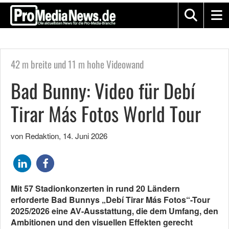
42 m breite und 11 m hohe Videowand
Bad Bunny: Video für Debí
Tirar Más Fotos World Tour
von Redaktion
,
14. Juni 2026
Mit 57 Stadionkonzerten in rund 20 Ländern
erforderte Bad Bunnys „Debí Tirar Más Fotos“-Tour
2025/2026 eine AV-Ausstattung, die dem Umfang, den
Ambitionen und den visuellen Effekten gerecht