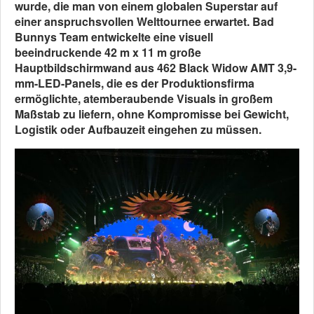
wurde, die man von einem globalen Superstar auf
einer anspruchsvollen Welttournee erwartet. Bad
Bunnys Team entwickelte eine visuell
beeindruckende 42 m x 11 m große
Hauptbildschirmwand aus 462 Black Widow AMT 3,9-
mm-LED-Panels, die es der Produktionsfirma
ermöglichte, atemberaubende Visuals in großem
Maßstab zu liefern, ohne Kompromisse bei Gewicht,
Logistik oder Aufbauzeit eingehen zu müssen.