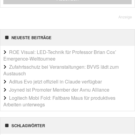
Anzeige
NEUESTE BEITRÄGE
ROE Visual: LED-Technik für Professor Brian Cox’
Emergence-Welttournee
Zufahrtsschutz bei Veranstaltungen: BVVS lädt zum
Austausch
Aditus Evo jetzt offiziell in Claude verfügbar
Joyned ist Promoter Member der Avnu Alliance
Logitech Mobi Fold: Faltbare Maus für produktives
Arbeiten unterwegs
SCHLAGWÖRTER