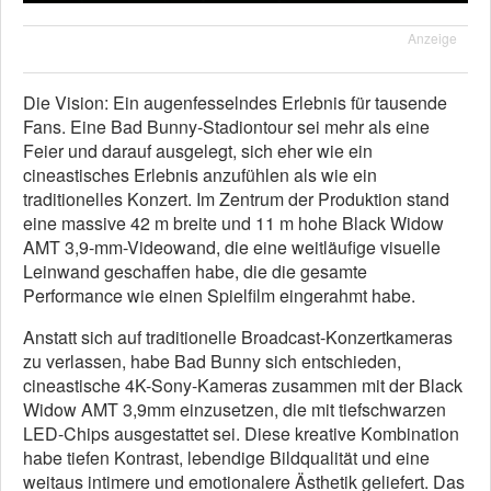
Anzeige
Die Vision: Ein augenfesselndes Erlebnis für tausende
Fans. Eine Bad Bunny-Stadiontour sei mehr als eine
Feier und darauf ausgelegt, sich eher wie ein
cineastisches Erlebnis anzufühlen als wie ein
traditionelles Konzert. Im Zentrum der Produktion stand
eine massive 42 m breite und 11 m hohe Black Widow
AMT 3,9-mm-Videowand, die eine weitläufige visuelle
Leinwand geschaffen habe, die die gesamte
Performance wie einen Spielfilm eingerahmt habe.
Anstatt sich auf traditionelle Broadcast-Konzertkameras
zu verlassen, habe Bad Bunny sich entschieden,
cineastische 4K-Sony-Kameras zusammen mit der Black
Widow AMT 3,9mm einzusetzen, die mit tiefschwarzen
LED-Chips ausgestattet sei. Diese kreative Kombination
habe tiefen Kontrast, lebendige Bildqualität und eine
weitaus intimere und emotionalere Ästhetik geliefert. Das