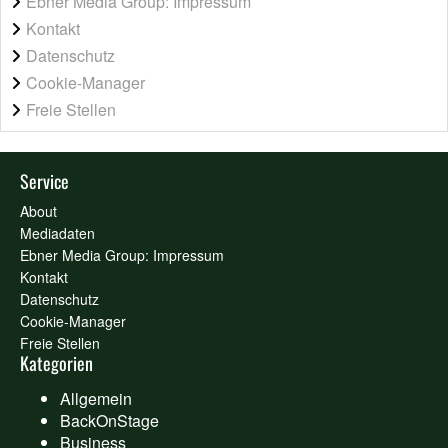
Ebner Media Group: Impressum
Kontakt
Datenschutz
Cookie-Manager
Freie Stellen
Service
About
Mediadaten
Ebner Media Group: Impressum
Kontakt
Datenschutz
Cookie-Manager
Freie Stellen
Kategorien
Allgemein
BackOnStage
Business