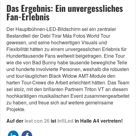
Das Ergebnis: Ein unvergessliches
Fan-Erlebnis
Der Hauptbühnen-LED-Bildschirm sei ein zentraler
Bestandteil der Debí Tirar Más Fotos World Tour
gewesen, und seine hochwertigen Visuals und
Flexibilität hätten zu einem unvergesslichen Erlebnis für
Hunderttausende Fans weltweit beigetragen. Eine Tour
wie die von Bad Bunny habe tausende bewegliche Teile
und hunderte involvierte Personen, weshalb die robusten
und tour-tauglichen Black Widow AMT-Module den
harten Tour-Crews die Arbeit erleichtert hätten. Das Team
sei stolz, mit den brillanten Partnern Triton VT an diesem
hochkarätigen musikalischen Event zusammengearbeitet
zu haben, und freue sich auf weitere gemeinsame
Projekte.
Auf der
leat con 26
ist
InfiLed
in Halle A4 vertreten!