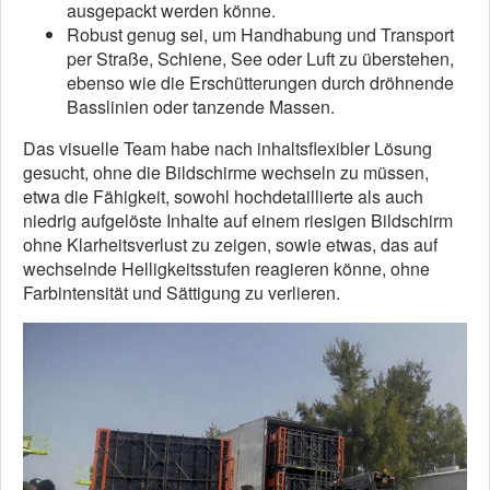
ausgepackt werden könne.
Robust genug sei, um Handhabung und Transport
per Straße, Schiene, See oder Luft zu überstehen,
ebenso wie die Erschütterungen durch dröhnende
Basslinien oder tanzende Massen.
Das visuelle Team habe nach inhaltsflexibler Lösung
gesucht, ohne die Bildschirme wechseln zu müssen,
etwa die Fähigkeit, sowohl hochdetaillierte als auch
niedrig aufgelöste Inhalte auf einem riesigen Bildschirm
ohne Klarheitsverlust zu zeigen, sowie etwas, das auf
wechselnde Helligkeitsstufen reagieren könne, ohne
Farbintensität und Sättigung zu verlieren.