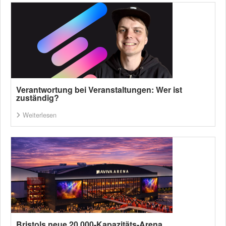
Verantwortung bei Veranstaltungen: Wer ist
zuständig?
Weiterlesen
Bristols neue 20.000-Kapazitäts-Arena