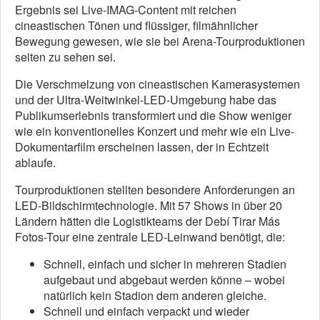
Ergebnis sei Live-IMAG-Content mit reichen
cineastischen Tönen und flüssiger, filmähnlicher
Bewegung gewesen, wie sie bei Arena-Tourproduktionen
selten zu sehen sei.
Die Verschmelzung von cineastischen Kamerasystemen
und der Ultra-Weitwinkel-LED-Umgebung habe das
Publikumserlebnis transformiert und die Show weniger
wie ein konventionelles Konzert und mehr wie ein Live-
Dokumentarfilm erscheinen lassen, der in Echtzeit
ablaufe.
Tourproduktionen stellten besondere Anforderungen an
LED-Bildschirmtechnologie. Mit 57 Shows in über 20
Ländern hätten die Logistikteams der Debí Tirar Más
Fotos-Tour eine zentrale LED-Leinwand benötigt, die:
Schnell, einfach und sicher in mehreren Stadien
aufgebaut und abgebaut werden könne – wobei
natürlich kein Stadion dem anderen gleiche.
Schnell und einfach verpackt und wieder