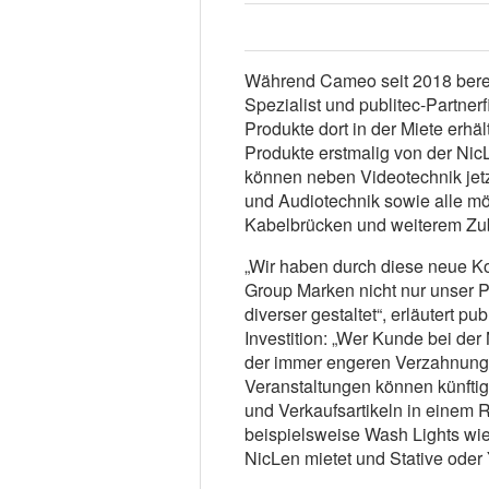
Während Cameo seit 2018 berei
Spezialist und publitec-Partne
Produkte dort in der Miete erhäl
Produkte erstmalig von der Ni
können neben Videotechnik jetzt
und Audiotechnik sowie alle mö
Kabelbrücken und weiterem Zu
„Wir haben durch diese neue Ko
Group Marken nicht nur unser Po
diverser gestaltet“, erläutert p
Investition: „Wer Kunde bei der 
der immer engeren Verzahnung
Veranstaltungen können künftig
und Verkaufsartikeln in einem
beispielsweise Wash Lights w
NicLen mietet und Stative oder 