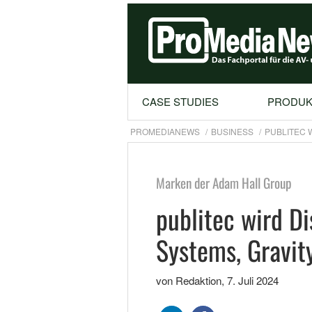
CASE STUDIES
PRODUK
PROMEDIANEWS
BUSINESS
PUBLITEC 
Marken der Adam Hall Group
publitec wird D
Systems, Gravit
von Redaktion
,
7. Juli 2024