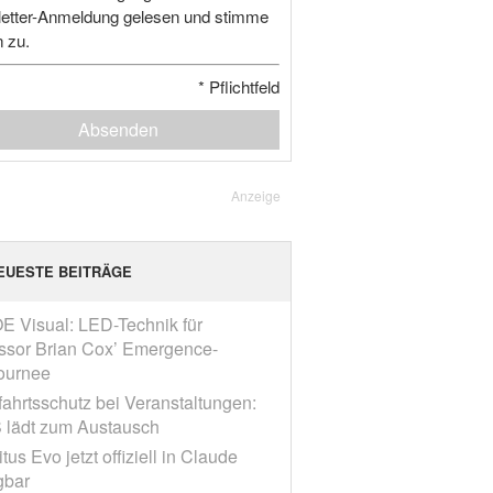
etter-Anmeldung gelesen und stimme
n zu.
*
Pflichtfeld
Absenden
Anzeige
EUESTE BEITRÄGE
E Visual: LED-Technik für
ssor Brian Cox’ Emergence-
ournee
fahrtsschutz bei Veranstaltungen:
 lädt zum Austausch
tus Evo jetzt offiziell in Claude
gbar