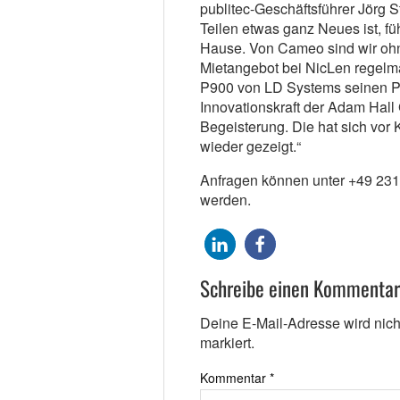
publitec-Geschäftsführer Jörg S
Teilen etwas ganz Neues ist, f
Hause. Von Cameo sind wir ohn
Mietangebot bei NicLen regelm
P900 von LD Systems seinen Pl
Innovationskraft der Adam Hall
Begeisterung. Die hat sich vo
wieder gezeigt.“
Anfragen können unter +49 231 
werden.
Schreibe einen Kommentar
Deine E-Mail-Adresse wird nicht 
markiert.
Kommentar
*