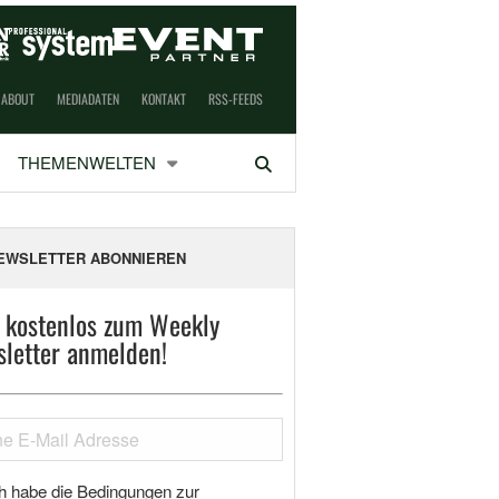
ABOUT
MEDIADATEN
KONTAKT
RSS-FEEDS
THEMENWELTEN
Suchen
EWSLETTER ABONNIEREN
t kostenlos zum Weekly
letter anmelden!
h habe die Bedingungen zur