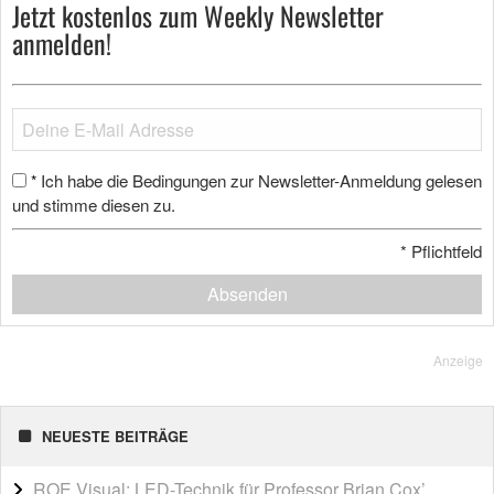
Jetzt kostenlos zum Weekly Newsletter
anmelden!
Ich habe die Bedingungen zur Newsletter-Anmeldung gelesen
*
und stimme diesen zu.
*
Pflichtfeld
Absenden
Anzeige
NEUESTE BEITRÄGE
ROE Visual: LED-Technik für Professor Brian Cox’