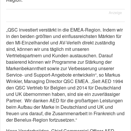
Anzeige
„QSC investiert verstärkt in die EMEA-Region. Indem wir
in den beiden größten und einflussreichsten Märkten für
den MI-Einzelhandel und AV-Verleih direkt zuständig
sind, können wir uns täglich mit unseren
Vertriebspartnern und Kunden austauschen. Darauf
basierend können wir Programme zur Stärkung der
Markenbekanntheit sowie zur Verbesserung unserer
Service- und Support-Angebote entwickeln“, so Markus
Winkler, Managing Director QSC EMEA. „Seit AED 1994
den QSC Vertrieb für Belgien und 2014 für Deutschland
und UK übernommen haben, sind sie ein zuverlässiger
Partner. Wir danken AED für die großartigen Leistungen
beim Aufbau der Marke in Deutschland und UK und
freuen uns darauf, die Zusammenarbeit in Frankreich und
der Benelux-Region fortzusetzen.“
Hans Vanderheijden, Chief Commercial Officer AED