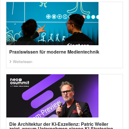
Praxiswissen für moderne Medientechnik
Weiterlesen
Die Architektur der KI-Exzellenz: Patric Weiler
zeigt, warum Unternehmen eigene KI-Strategien