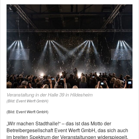
Veranstaltung in der Halle 39 in Hildesheim
(Bild: Event Werft GmbH)
(Bild: Event Werft GmbH)
„Wir machen Stadthalle!“ – das ist das Motto der
Betreibergesellschaft Event Werft GmbH, das sich auch
im breiten Spektrum der Veranstaltungen widerspiegelt.