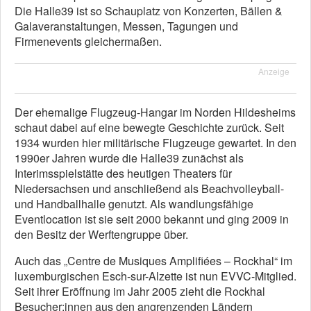
Die Halle39 ist so Schauplatz von Konzerten, Bällen &
Galaveranstaltungen, Messen, Tagungen und
Firmenevents gleichermaßen.
Anzeige
Der ehemalige Flugzeug-Hangar im Norden Hildesheims
schaut dabei auf eine bewegte Geschichte zurück. Seit
1934 wurden hier militärische Flugzeuge gewartet. In den
1990er Jahren wurde die Halle39 zunächst als
Interimsspielstätte des heutigen Theaters für
Niedersachsen und anschließend als Beachvolleyball-
und Handballhalle genutzt. Als wandlungsfähige
Eventlocation ist sie seit 2000 bekannt und ging 2009 in
den Besitz der Werftengruppe über.
Auch das „Centre de Musiques Amplifiées – Rockhal“ im
luxemburgischen Esch-sur-Alzette ist nun EVVC-Mitglied.
Seit ihrer Eröffnung im Jahr 2005 zieht die Rockhal
Besucher:innen aus den angrenzenden Ländern