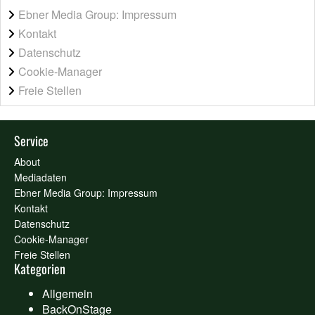
Ebner Media Group: Impressum
Kontakt
Datenschutz
Cookie-Manager
Freie Stellen
Service
About
Mediadaten
Ebner Media Group: Impressum
Kontakt
Datenschutz
Cookie-Manager
Freie Stellen
Kategorien
Allgemein
BackOnStage