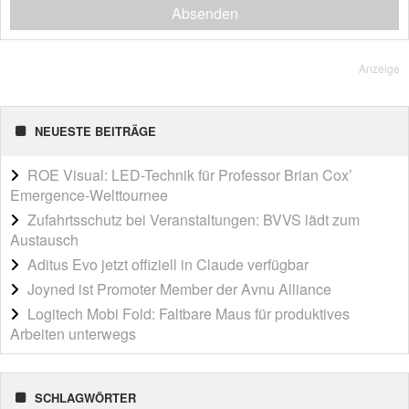
Absenden
Anzeige
NEUESTE BEITRÄGE
ROE Visual: LED-Technik für Professor Brian Cox’
Emergence-Welttournee
Zufahrtsschutz bei Veranstaltungen: BVVS lädt zum
Austausch
Aditus Evo jetzt offiziell in Claude verfügbar
Joyned ist Promoter Member der Avnu Alliance
Logitech Mobi Fold: Faltbare Maus für produktives
Arbeiten unterwegs
SCHLAGWÖRTER