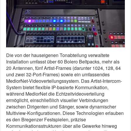
Die von der hauseigenen Tonabteilung verwaltete
Installation umfasst über 60 Bolero Beltpacks, mehr als
20 Antennen, fünf Artist-Frames (darunter 1024, 128, 64
und zwei 32-Port-Frames) sowie ein umfassendes
MediorNet-Videoverteilungssystem. Das Artist-Intercom-
System bietet flexible IP-basierte Kommunikation,
während MediorNet die Echtzeitvideoverteilung
ermöglicht, einschließlich visueller Verbindungen
zwischen Dirigenten und Sänger, sowie dynamischer
Multiview-Konfigurationen. Diese Technologien erlauben
es den Bregenzer Festspielen, präzise
Kommunikationsstrukturen über alle Gewerke hinweg