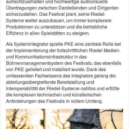
aufrechtzuerhalten und hochwertige audiovisuelle
Übertragungen zwischen Darstellenden und Dirigenten
sicherzustellen. Das Festival plant, seine Riedel-
Systeme weiter auszubauen, um immer komplexere
Produktionen zu unterstützen und die betriebliche
Effizienz in allen Spielstätten zu steigern.
Als Systemintegrator spielte PKE eine zentrale Rolle bei
der Implementierung der fortschrittlichen Riedel Medien-
und Kommunikationsinfrastruktur in das
Bühnenmanagementsystem des Festivals, das ebenfalls
von PKE geliefert und installiert wurde. Dank des
umfassenden Fachwissens des Integrators gelang die
abteilungsübergreifende Bereitstellung und
Interoperabilität der Riedel-Systeme nahtlos und erfüllte
die komplexen technischen und künstlerischen
Anforderungen des Festivals in vollem Umfang.