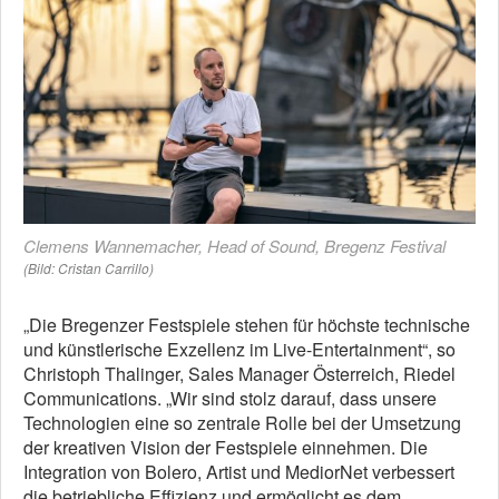
Clemens Wannemacher, Head of Sound, Bregenz Festival
(Bild: Cristan Carrillo)
„Die Bregenzer Festspiele stehen für höchste technische
und künstlerische Exzellenz im Live-Entertainment“, so
Christoph Thalinger, Sales Manager Österreich, Riedel
Communications. „Wir sind stolz darauf, dass unsere
Technologien eine so zentrale Rolle bei der Umsetzung
der kreativen Vision der Festspiele einnehmen. Die
Integration von Bolero, Artist und MediorNet verbessert
die betriebliche Effizienz und ermöglicht es dem