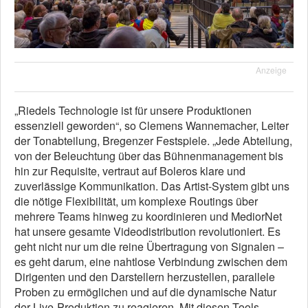
Anzeige
„Riedels Technologie ist für unsere Produktionen
essenziell geworden“, so Clemens Wannemacher, Leiter
der Tonabteilung, Bregenzer Festspiele. „Jede Abteilung,
von der Beleuchtung über das Bühnenmanagement bis
hin zur Requisite, vertraut auf Boleros klare und
zuverlässige Kommunikation. Das Artist-System gibt uns
die nötige Flexibilität, um komplexe Routings über
mehrere Teams hinweg zu koordinieren und MediorNet
hat unsere gesamte Videodistribution revolutioniert. Es
geht nicht nur um die reine Übertragung von Signalen –
es geht darum, eine nahtlose Verbindung zwischen dem
Dirigenten und den Darstellern herzustellen, parallele
Proben zu ermöglichen und auf die dynamische Natur
der Live-Produktion zu reagieren. Mit diesen Tools