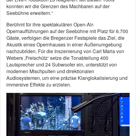
konnten wir die Grenzen des Machbaren auf der
Seebühne erweitern.“
Berühmt für ihre spektakulären Open-Air-
Opernaufführungen auf der Seebühne mit Platz für 6.700
Gäste, verfolgen die Bregenzer Festspiele das Ziel, die
Akustik eines Opernhauses in einer Außenumgebung
nachzubilden. Für die Inszenierung von Carl Maria von
Webers ‚Freischütz‘ setze die Tonabteilung 400
Lautsprecher und 24 Subwoofer ein, unterstützt von
modernen Mischpulten und direktionalen
Audiosystemen, um eine präzise Klanglokalisierung und
immersive Effekte zu erzielen.