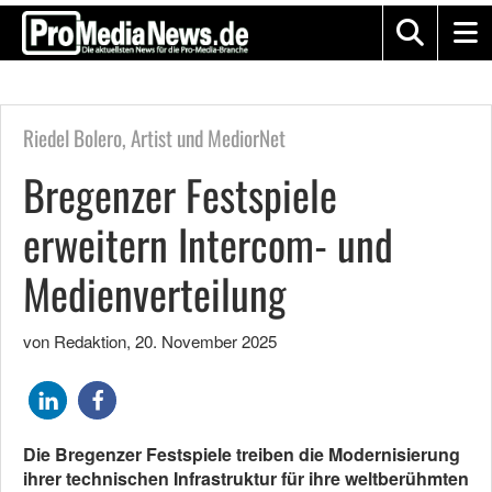
Riedel Bolero, Artist und MediorNet
Bregenzer Festspiele
erweitern Intercom- und
Medienverteilung
von Redaktion
,
20. November 2025
Die Bregenzer Festspiele treiben die Modernisierung
ihrer technischen Infrastruktur für ihre weltberühmten