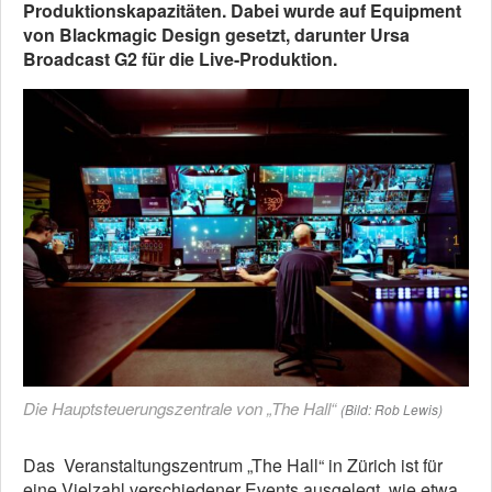
Produktionskapazitäten. Dabei wurde auf Equipment
von Blackmagic Design gesetzt, darunter Ursa
Broadcast G2 für die Live-Produktion.
Die Hauptsteuerungszentrale von „The Hall“
(Bild: Rob Lewis)
Das Veranstaltungszentrum „The Hall“ in Zürich ist für
eine Vielzahl verschiedener Events ausgelegt, wie etwa