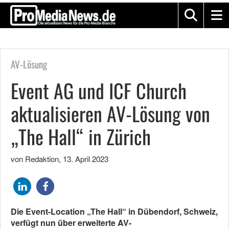
AV-Lösung
Event AG und ICF Church
aktualisieren AV-Lösung von
„The Hall“ in Zürich
von Redaktion
,
13. April 2023
Die Event-Location „The Hall“ in Dübendorf, Schweiz,
verfügt nun über erweiterte AV-