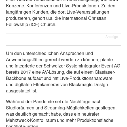
Konzerte, Konferenzen und Live-Produktionen. Zu den
langjährigen Kunden, die dort Live-Veranstaltungen
produzieren, gehört u.a. die International Christian
Fellowship (ICF) Church.
Anzeige
Um den unterschiedlichen Ansprüchen und
Anwendungsfällen gerecht werden zu können, plante
und integrierte der Schweizer Systemintegrator Event AG
bereits 2017 eine AV-Lösung, die auf einem Glasfaser-
Backbone aufbaut und mit Live-Produktionshardware
und digitalen Filmkameras von Blackmagic Design
ausgestattet ist.
Während der Pandemie sei die Nachfrage nach
Studioräumen und Streaming-Möglichkeiten gestiegen,
was deutlich gemacht habe, dass ein neutraler
Mehrzweck-Kontrollraum und mehr Produktionsfläche
benötigt wurden.