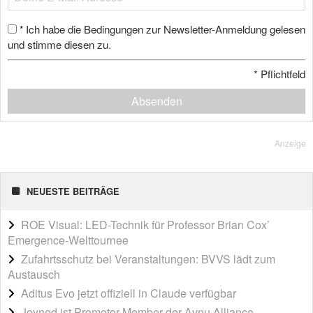
Ich habe die Bedingungen zur Newsletter-Anmeldung gelesen
*
und stimme diesen zu.
*
Pflichtfeld
Absenden
Anzeige
NEUESTE BEITRÄGE
ROE Visual: LED-Technik für Professor Brian Cox’
Emergence-Welttournee
Zufahrtsschutz bei Veranstaltungen: BVVS lädt zum
Austausch
Aditus Evo jetzt offiziell in Claude verfügbar
Joyned ist Promoter Member der Avnu Alliance