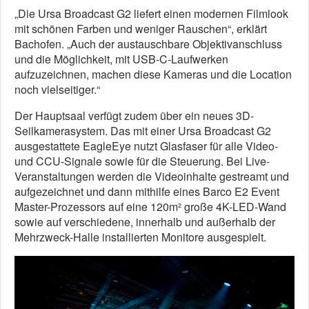
„Die Ursa Broadcast G2 liefert einen modernen Filmlook
mit schönen Farben und weniger Rauschen“, erklärt
Bachofen. „Auch der austauschbare Objektivanschluss
und die Möglichkeit, mit USB-C-Laufwerken
aufzuzeichnen, machen diese Kameras und die Location
noch vielseitiger.“
Der Hauptsaal verfügt zudem über ein neues 3D-
Seilkamerasystem. Das mit einer Ursa Broadcast G2
ausgestattete EagleEye nutzt Glasfaser für alle Video-
und CCU-Signale sowie für die Steuerung. Bei Live-
Veranstaltungen werden die Videoinhalte gestreamt und
aufgezeichnet und dann mithilfe eines Barco E2 Event
Master-Prozessors auf eine 120m² große 4K-LED-Wand
sowie auf verschiedene, innerhalb und außerhalb der
Mehrzweck-Halle installierten Monitore ausgespielt.