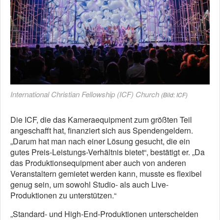
International Christian Fellowship (ICF) Church
(Bild: ICF)
Die ICF, die das Kameraequipment zum größten Teil
angeschafft hat, finanziert sich aus Spendengeldern.
„Darum hat man nach einer Lösung gesucht, die ein
gutes Preis-Leistungs-Verhältnis bietet“, bestätigt er. „Da
das Produktionsequipment aber auch von anderen
Veranstaltern gemietet werden kann, musste es flexibel
genug sein, um sowohl Studio- als auch Live-
Produktionen zu unterstützen.“
„Standard- und High-End-Produktionen unterscheiden