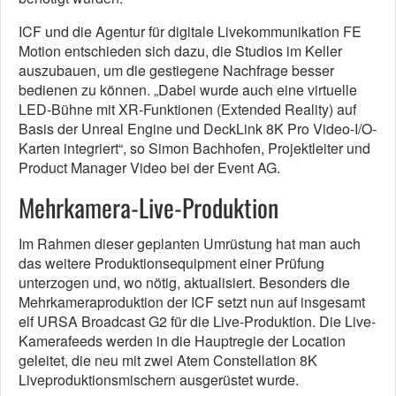
ICF und die Agentur für digitale Livekommunikation FE
Motion entschieden sich dazu, die Studios im Keller
auszubauen, um die gestiegene Nachfrage besser
bedienen zu können. „Dabei wurde auch eine virtuelle
LED-Bühne mit XR-Funktionen (Extended Reality) auf
Basis der Unreal Engine und DeckLink 8K Pro Video-I/O-
Karten integriert“, so Simon Bachhofen, Projektleiter und
Product Manager Video bei der Event AG.
Mehrkamera-Live-Produktion
Im Rahmen dieser geplanten Umrüstung hat man auch
das weitere Produktionsequipment einer Prüfung
unterzogen und, wo nötig, aktualisiert. Besonders die
Mehrkameraproduktion der ICF setzt nun auf insgesamt
elf URSA Broadcast G2 für die Live-Produktion. Die Live-
Kamerafeeds werden in die Hauptregie der Location
geleitet, die neu mit zwei Atem Constellation 8K
Liveproduktionsmischern ausgerüstet wurde.