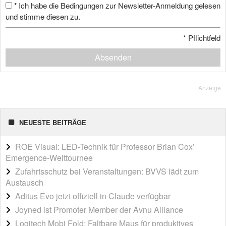
Ich habe die Bedingungen zur Newsletter-Anmeldung gelesen
*
und stimme diesen zu.
*
Pflichtfeld
Absenden
Anzeige
NEUESTE BEITRÄGE
ROE Visual: LED-Technik für Professor Brian Cox’
Emergence-Welttournee
Zufahrtsschutz bei Veranstaltungen: BVVS lädt zum
Austausch
Aditus Evo jetzt offiziell in Claude verfügbar
Joyned ist Promoter Member der Avnu Alliance
Logitech Mobi Fold: Faltbare Maus für produktives