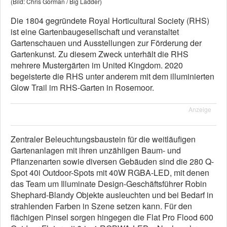
(Bild: Chris Gorman / Big Ladder)
Die 1804 gegründete Royal Horticultural Society (RHS)
ist eine Gartenbaugesellschaft und veranstaltet
Gartenschauen und Ausstellungen zur Förderung der
Gartenkunst. Zu diesem Zweck unterhält die RHS
mehrere Mustergärten im United Kingdom. 2020
begeisterte die RHS unter anderem mit dem illuminierten
Glow Trail im RHS-Garten in Rosemoor.
Anzeige
Zentraler Beleuchtungsbaustein für die weitläufigen
Gartenanlagen mit ihren unzähligen Baum- und
Pflanzenarten sowie diversen Gebäuden sind die 280 Q-
Spot 40i Outdoor-Spots mit 40W RGBA-LED, mit denen
das Team um Illuminate Design-Geschäftsführer Robin
Shephard-Blandy Objekte ausleuchten und bei Bedarf in
strahlenden Farben in Szene setzen kann. Für den
flächigen Pinsel sorgen hingegen die Flat Pro Flood 600