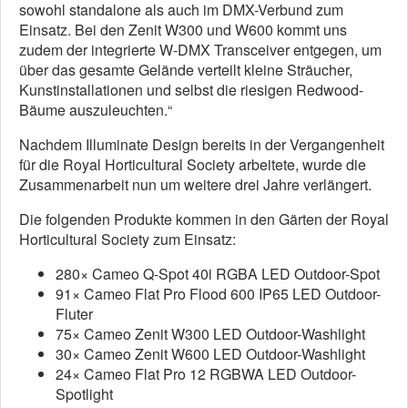
sowohl standalone als auch im DMX-Verbund zum
Einsatz. Bei den Zenit W300 und W600 kommt uns
zudem der integrierte W-DMX Transceiver entgegen, um
über das gesamte Gelände verteilt kleine Sträucher,
Kunstinstallationen und selbst die riesigen Redwood-
Bäume auszuleuchten.“
Nachdem Illuminate Design bereits in der Vergangenheit
für die Royal Horticultural Society arbeitete, wurde die
Zusammenarbeit nun um weitere drei Jahre verlängert.
Die folgenden Produkte kommen in den Gärten der Royal
Horticultural Society zum Einsatz:
280× Cameo Q-Spot 40i RGBA LED Outdoor-Spot
91× Cameo Flat Pro Flood 600 IP65 LED Outdoor-
Fluter
75× Cameo Zenit W300 LED Outdoor-Washlight
30× Cameo Zenit W600 LED Outdoor-Washlight
24× Cameo Flat Pro 12 RGBWA LED Outdoor-
Spotlight