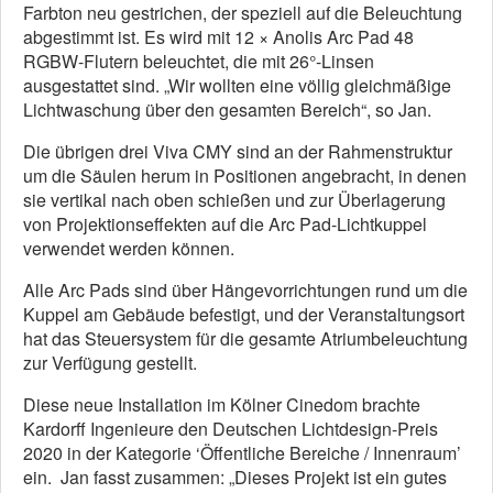
Farbton neu gestrichen, der speziell auf die Beleuchtung
abgestimmt ist. Es wird mit 12 × Anolis Arc Pad 48
RGBW-Flutern beleuchtet, die mit 26°-Linsen
ausgestattet sind. „Wir wollten eine völlig gleichmäßige
Lichtwaschung über den gesamten Bereich“, so Jan.
Die übrigen drei Viva CMY sind an der Rahmenstruktur
um die Säulen herum in Positionen angebracht, in denen
sie vertikal nach oben schießen und zur Überlagerung
von Projektionseffekten auf die Arc Pad-Lichtkuppel
verwendet werden können.
Alle Arc Pads sind über Hängevorrichtungen rund um die
Kuppel am Gebäude befestigt, und der Veranstaltungsort
hat das Steuersystem für die gesamte Atriumbeleuchtung
zur Verfügung gestellt.
Diese neue Installation im Kölner Cinedom brachte
Kardorff Ingenieure den Deutschen Lichtdesign-Preis
2020 in der Kategorie ‘Öffentliche Bereiche / Innenraum’
ein. Jan fasst zusammen: „Dieses Projekt ist ein gutes