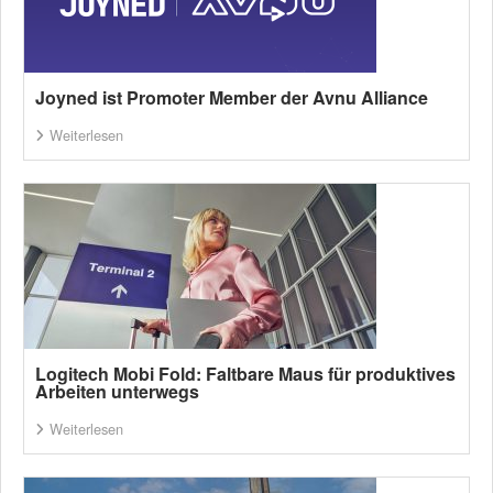
Joyned ist Promoter Member der Avnu Alliance
Weiterlesen
Logitech Mobi Fold: Faltbare Maus für produktives
Arbeiten unterwegs
Weiterlesen