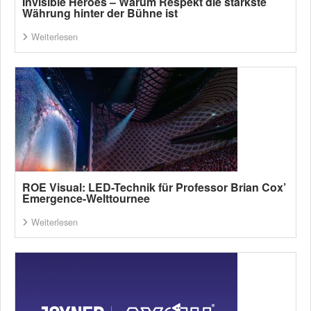
Invisible Heroes – Warum Respekt die stärkste
Währung hinter der Bühne ist
Weiterlesen
ROE Visual: LED-Technik für Professor Brian Cox’
Emergence-Welttournee
Weiterlesen