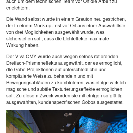
auch um dem technischen Team vor Ort die Arbeit zu
erleichtern.
Die Wand selbst wurde in einem Grauton neu gestrichen,
der in einem Mock-up-Test vor Ort aus einer Auswahlliste
von drei Möglichkeiten ausgewählt wurde, was
sicherstellen soll, dass die Lichteffekte maximale
Wirkung haben.
Der Viva CMY wurde auch wegen seines rotierenden
Dreifach-Prismeneffekts ausgewählt, der es ermöglicht,
die Gobo-Projektionen auf unterschiedliche und
komplizierte Weise zu behandeln und mit
Bewegungsabläufen zu kombinieren, was einige wirklich
magische und subtile Texturierungseffekte ermöglichen
soll. Zu diesem Zweck wurden sie mit einigen sorgfältig
ausgewählten, kundenspezifischen Gobos ausgestattet.