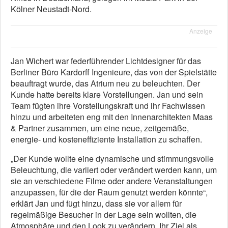
Kölner Neustadt-Nord.
Anzeige
Jan Wichert war federführender Lichtdesigner für das
Berliner Büro Kardorff Ingenieure, das von der Spielstätte
beauftragt wurde, das Atrium neu zu beleuchten. Der
Kunde hatte bereits klare Vorstellungen. Jan und sein
Team fügten ihre Vorstellungskraft und ihr Fachwissen
hinzu und arbeiteten eng mit den Innenarchitekten Maas
& Partner zusammen, um eine neue, zeitgemäße,
energie- und kosteneffiziente Installation zu schaffen.
„Der Kunde wollte eine dynamische und stimmungsvolle
Beleuchtung, die variiert oder verändert werden kann, um
sie an verschiedene Filme oder andere Veranstaltungen
anzupassen, für die der Raum genutzt werden könnte“,
erklärt Jan und fügt hinzu, dass sie vor allem für
regelmäßige Besucher in der Lage sein wollten, die
Atmosphäre und den Look zu verändern. Ihr Ziel als