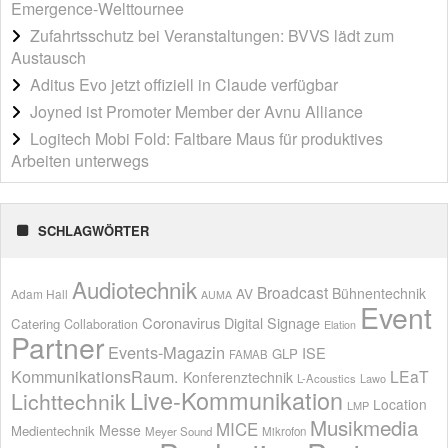
Emergence-Welttournee
Zufahrtsschutz bei Veranstaltungen: BVVS lädt zum
Austausch
Aditus Evo jetzt offiziell in Claude verfügbar
Joyned ist Promoter Member der Avnu Alliance
Logitech Mobi Fold: Faltbare Maus für produktives
Arbeiten unterwegs
SCHLAGWÖRTER
Audiotechnik
Broadcast
AV
Bühnentechnik
Adam Hall
AUMA
Event
Coronavirus
Digital Signage
Catering
Collaboration
Elation
Partner
Events-Magazin
ISE
GLP
FAMAB
KommunikationsRaum.
LEaT
Konferenztechnik
L-Acoustics
Lawo
Live-Kommunikation
Lichttechnik
Location
LMP
Musikmedia
MICE
Messe
Medientechnik
Meyer Sound
Mikrofon