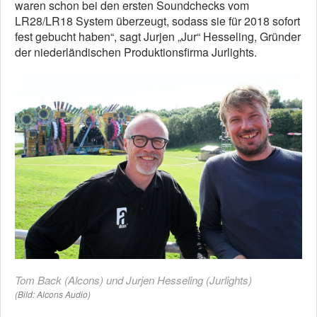
waren schon bei den ersten Soundchecks vom
LR28/LR18 System überzeugt, sodass sie für 2018 sofort
fest gebucht haben“, sagt Jurjen „Jur“ Hesseling, Gründer
der niederländischen Produktionsfirma Jurlights.
Tom Back (Alcons) und Jurjen Hesseling (Jurlights)
(Bild: Alcons Audio)