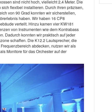
sen sind nicht hoch, vielleicht 2,4 Meter. Die
sich flexibel installieren. Durch ihren präzisen,
ch von 90 Grad konnten wir sicherstellen,
 Hörerlebnis haben. Wir haben 16 CP8
ebäude verteilt. Hinzu kamen vier KW181
uenzen von Instrumenten wie dem Kontrabass
. Dadurch konnten wir praktisch auf jeder
one schaffen. Die K12.2 Lautsprecher, die
n Frequenzbereich abdecken, nutzen wir als
als Monitore für das Orchester auf der