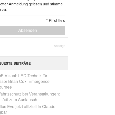
etter-Anmeldung gelesen und stimme
n zu.
*
Pflichtfeld
Absenden
Anzeige
EUESTE BEITRÄGE
E Visual: LED-Technik für
ssor Brian Cox’ Emergence-
ournee
fahrtsschutz bei Veranstaltungen:
 lädt zum Austausch
tus Evo jetzt offiziell in Claude
gbar