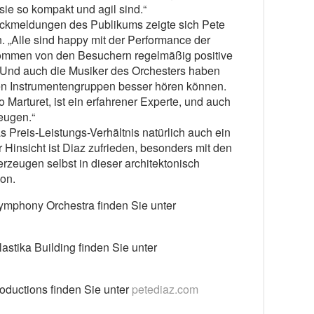
sie so kompakt und agil sind.“
ückmeldungen des Publikums zeigte sich Pete
. „Alle sind happy mit der Performance der
ommen von den Besuchern regelmäßig positive
 Und auch die Musiker des Orchesters haben
ren Instrumentengruppen besser hören können.
 Marturet, ist ein erfahrener Experte, und auch
eugen.“
s Preis-Leistungs-Verhältnis natürlich auch ein
r Hinsicht ist Diaz zufrieden, besonders mit den
zeugen selbst in dieser architektonisch
on.
ymphony Orchestra finden Sie unter
astika Building finden Sie unter
oductions finden Sie unter
petediaz.com