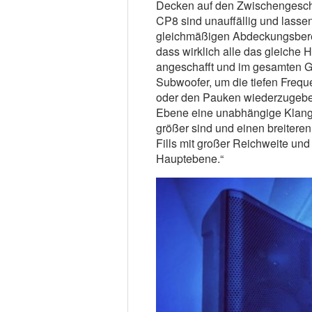
Decken auf den Zwischengeschos
CP8 sind unauffällig und lassen 
gleichmäßigen Abdeckungsberei
dass wirklich alle das gleiche
angeschafft und im gesamten G
Subwoofer, um die tiefen Freq
oder den Pauken wiederzugeben
Ebene eine unabhängige Klangz
größer sind und einen breitere
Fills mit großer Reichweite und 
Hauptebene.“