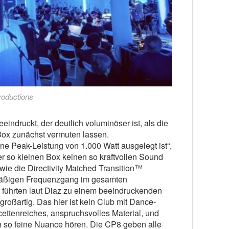
roductions
ndruckt, der deutlich voluminöser ist, als die
x zunächst vermuten lassen.
ine Peak-Leistung von 1.000 Watt ausgelegt ist“,
ner so kleinen Box keinen so kraftvollen Sound
 wie die Directivity Matched Transition™
hmäßigen Frequenzgang im gesamten
 führten laut Diaz zu einem beeindruckenden
 großartig. Das hier ist kein Club mit Dance-
ettenreiches, anspruchsvolles Material, und
 so feine Nuance hören. Die CP8 geben alle