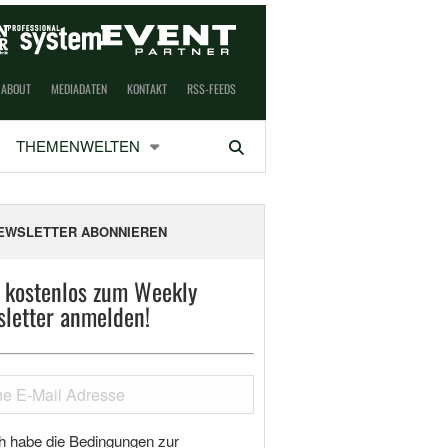
ABOUT
MEDIADATEN
KONTAKT
RSS-FEEDS
THEMENWELTEN
Suchen
EWSLETTER ABONNIEREN
t kostenlos zum Weekly
letter anmelden!
h habe die Bedingungen zur