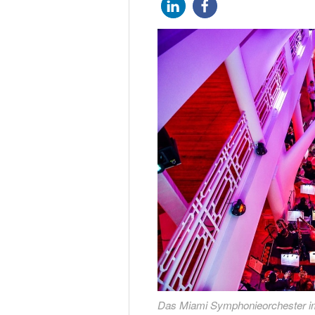
Das Miami Symphonieorchester im