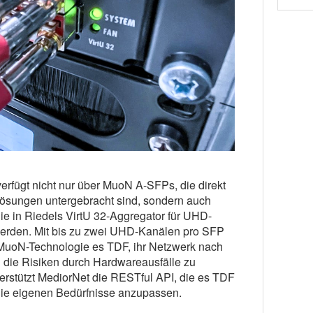
rfügt nicht nur über MuoN A-SFPs, die direkt
lösungen untergebracht sind, sondern auch
e in Riedels VirtU 32-Aggregator für UHD-
werden. Mit bis zu zwei UHD-Kanälen pro SFP
r MuoN-Technologie es TDF, ihr Netzwerk nach
i die Risiken durch Hardwareausfälle zu
erstützt MediorNet die RESTful API, die es TDF
die eigenen Bedürfnisse anzupassen.