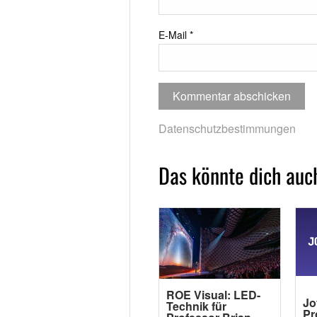
E-Mail
*
Datenschutzbestimmungen
Das könnte dich auch
ROE Visual: LED-
Jo
Technik für
Pr