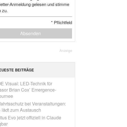
etter-Anmeldung gelesen und stimme
n zu.
*
Pflichtfeld
Absenden
Anzeige
EUESTE BEITRÄGE
E Visual: LED-Technik für
ssor Brian Cox’ Emergence-
ournee
fahrtsschutz bei Veranstaltungen:
 lädt zum Austausch
tus Evo jetzt offiziell in Claude
gbar