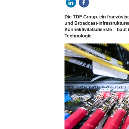
Die TDF Group, ein französis
und Broadcast-Infrastrukture
Konnektivitätsdienste – baut 
Technologie.