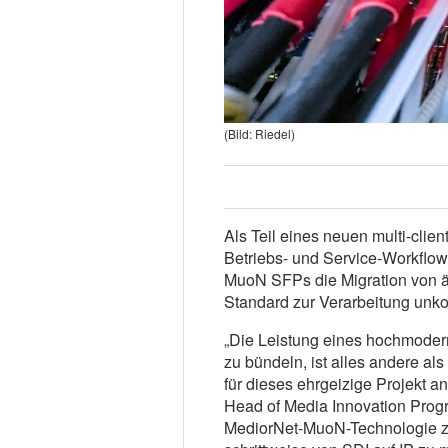
(Bild: Riedel)
Als Teil eines neuen multi-clie
Betriebs- und Service-Workflow
MuoN SFPs die Migration von 
Standard zur Verarbeitung unko
„Die Leistung eines hochmode
zu bündeln, ist alles andere als 
für dieses ehrgeizige Projekt a
Head of Media Innovation Progr
MediorNet-MuoN-Technologie zu