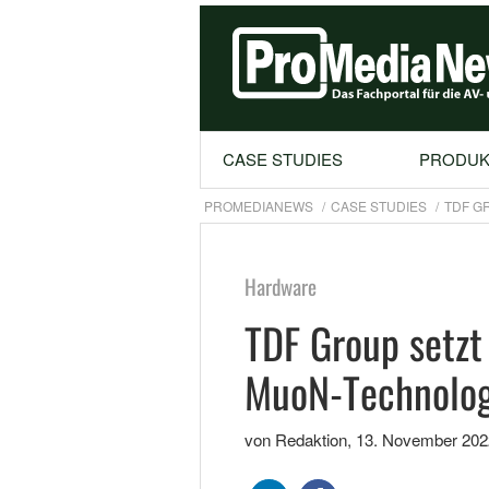
CASE STUDIES
PRODUK
PROMEDIANEWS
CASE STUDIES
TDF G
Hardware
TDF Group setzt
MuoN-Technolog
von Redaktion
,
13. November 202