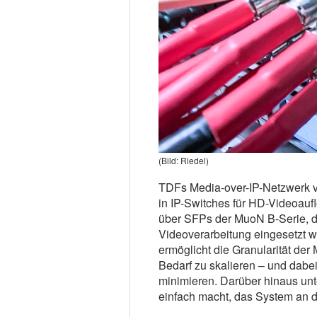
(Bild: Riedel)
TDFs Media-over-IP-Netzwerk ve
in IP-Switches für HD-Videoauf
über SFPs der MuoN B-Serie, di
Videoverarbeitung eingesetzt 
ermöglicht die Granularität de
Bedarf zu skalieren – und dabe
minimieren. Darüber hinaus unt
einfach macht, das System an 