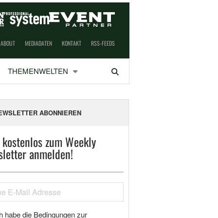
ABOUT
MEDIADATEN
KONTAKT
RSS-FEEDS
THEMENWELTEN
Suchen
EWSLETTER ABONNIEREN
t kostenlos zum Weekly
letter anmelden!
h habe die Bedingungen zur