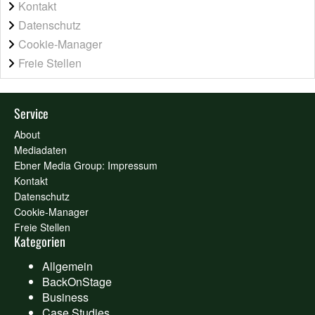
Kontakt
Datenschutz
Cookie-Manager
Freie Stellen
Service
About
Mediadaten
Ebner Media Group: Impressum
Kontakt
Datenschutz
Cookie-Manager
Freie Stellen
Kategorien
Allgemein
BackOnStage
Business
Case Studies