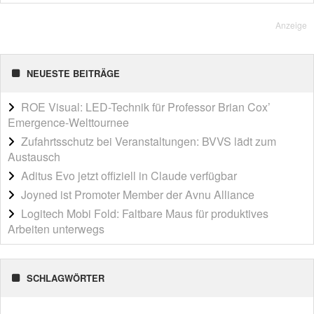
Anzeige
NEUESTE BEITRÄGE
ROE Visual: LED-Technik für Professor Brian Cox’
Emergence-Welttournee
Zufahrtsschutz bei Veranstaltungen: BVVS lädt zum
Austausch
Aditus Evo jetzt offiziell in Claude verfügbar
Joyned ist Promoter Member der Avnu Alliance
Logitech Mobi Fold: Faltbare Maus für produktives
Arbeiten unterwegs
SCHLAGWÖRTER