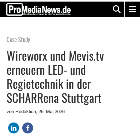
Case Study
Wireworx und Mevis.tv
erneuern LED- und
Regietechnik in der
SCHARRena Stuttgart
von Redaktion
,
26. Mai 2026