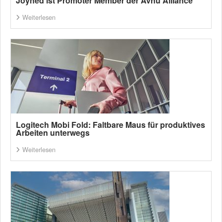
Joyned ist Promoter Member der Avnu Alliance
Weiterlesen
Logitech Mobi Fold: Faltbare Maus für produktives
Arbeiten unterwegs
Weiterlesen