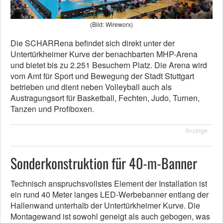
(Bild: Wireworx)
Die SCHARRena befindet sich direkt unter der
Untertürkheimer Kurve der benachbarten MHP-Arena
und bietet bis zu 2.251 Besuchern Platz. Die Arena wird
vom Amt für Sport und Bewegung der Stadt Stuttgart
betrieben und dient neben Volleyball auch als
Austragungsort für Basketball, Fechten, Judo, Turnen,
Tanzen und Profiboxen.
Anzeige
Sonderkonstruktion für 40-m-Banner
Technisch anspruchsvollstes Element der Installation ist
ein rund 40 Meter langes LED-Werbebanner entlang der
Hallenwand unterhalb der Untertürkheimer Kurve. Die
Montagewand ist sowohl geneigt als auch gebogen, was