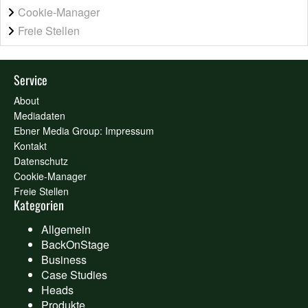
Cookie-Manager
Freie Stellen
Service
About
Mediadaten
Ebner Media Group: Impressum
Kontakt
Datenschutz
Cookie-Manager
Freie Stellen
Kategorien
Allgemein
BackOnStage
Business
Case Studies
Heads
Produkte