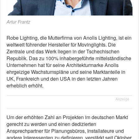
Artur Frantz
Robe Lighting, die Mutterfirma von Anolis Lighting, ist ein
weltweit führender Hersteller für Movinglights. Die
Zentrale und das Werk liegen in der Tschechischen
Republik. Das zu 100% inhabergeführte mittelständische
Unternehmen hat für seine Architekturmarke Anolis
ehrgeizige Wachstumspläne und seine Marktanteile in
UK, Frankreich und den USA in den letzten Jahren
erheblich erhöht.
Anzeige
Um der erhöhten Zahl an Projekten im deutschen Markt
gerecht zu werden und einen dedizierten
Ansprechpartner für Planungsbüros, Installateure und
andere Interessenten zu definieren, verstärkt seit Oktober