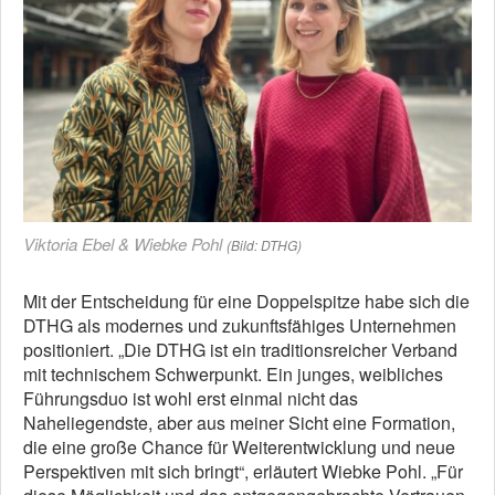
Viktoria Ebel & Wiebke Pohl
(Bild: DTHG)
Mit der Entscheidung für eine Doppelspitze habe sich die
DTHG als modernes und zukunftsfähiges Unternehmen
positioniert. „Die DTHG ist ein traditionsreicher Verband
mit technischem Schwerpunkt. Ein junges, weibliches
Führungsduo ist wohl erst einmal nicht das
Naheliegendste, aber aus meiner Sicht eine Formation,
die eine große Chance für Weiterentwicklung und neue
Perspektiven mit sich bringt“, erläutert Wiebke Pohl. „Für