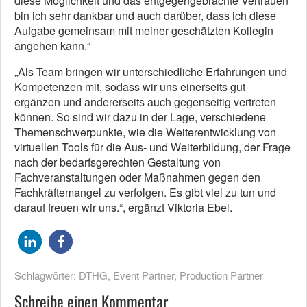
diese Möglichkeit und das entgegengebrachte Vertrauen
bin ich sehr dankbar und auch darüber, dass ich diese
Aufgabe gemeinsam mit meiner geschätzten Kollegin
angehen kann.“
„Als Team bringen wir unterschiedliche Erfahrungen und
Kompetenzen mit, sodass wir uns einerseits gut
ergänzen und andererseits auch gegenseitig vertreten
können. So sind wir dazu in der Lage, verschiedene
Themenschwerpunkte, wie die Weiterentwicklung von
virtuellen Tools für die Aus- und Weiterbildung, der Frage
nach der bedarfsgerechten Gestaltung von
Fachveranstaltungen oder Maßnahmen gegen den
Fachkräftemangel zu verfolgen. Es gibt viel zu tun und
darauf freuen wir uns.“, ergänzt Viktoria Ebel.
Schlagwörter:
DTHG
,
Event Partner
,
Production Partner
Schreibe einen Kommentar