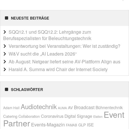
NEUESTE BEITRÄGE
SQQ12.1 und SQQ12.2: Lehrgänge zum
Berufsspezialisten für Beleuchtungstechnik
Verantwortung bei Veranstaltungen: Wer ist zuständig?
W&V sucht die „AI Leaders 2026“
Ab August: Netgear liefert seine AV-Plattform Align aus
Harald A. Summa wird Chair der Internet Society
SCHLAGWÖRTER
Audiotechnik
Broadcast
AV
Bühnentechnik
Adam Hall
AUMA
Event
Coronavirus
Digital Signage
Catering
Collaboration
Elation
Partner
Events-Magazin
ISE
GLP
FAMAB