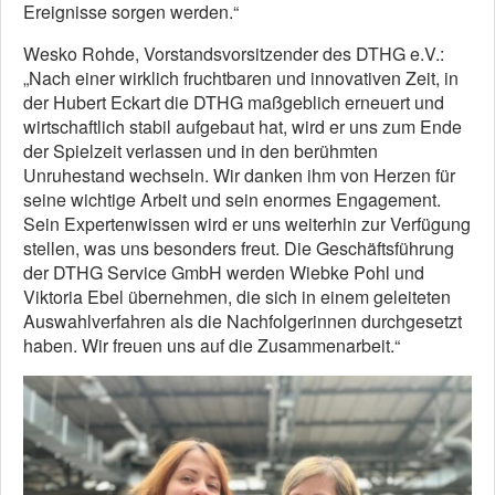
Ereignisse sorgen werden.“
Wesko Rohde, Vorstandsvorsitzender des DTHG e.V.:
„Nach einer wirklich fruchtbaren und innovativen Zeit, in
der Hubert Eckart die DTHG maßgeblich erneuert und
wirtschaftlich stabil aufgebaut hat, wird er uns zum Ende
der Spielzeit verlassen und in den berühmten
Unruhestand wechseln. Wir danken ihm von Herzen für
seine wichtige Arbeit und sein enormes Engagement.
Sein Expertenwissen wird er uns weiterhin zur Verfügung
stellen, was uns besonders freut. Die Geschäftsführung
der DTHG Service GmbH werden Wiebke Pohl und
Viktoria Ebel übernehmen, die sich in einem geleiteten
Auswahlverfahren als die Nachfolgerinnen durchgesetzt
haben. Wir freuen uns auf die Zusammenarbeit.“