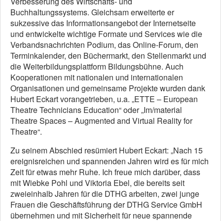
Verbesserung des Wirtschafts- und
Buchhaltungssystems. Gleichsam erweiterte er
sukzessive das Informationsangebot der Internetseite
und entwickelte wichtige Formate und Services wie die
Verbandsnachrichten Podium, das Online-Forum, den
Terminkalender, den Büchermarkt, den Stellenmarkt und
die Weiterbildungsplattform Bildungsbühne. Auch
Kooperationen mit nationalen und internationalen
Organisationen und gemeinsame Projekte wurden dank
Hubert Eckart vorangetrieben, u.a. „ETTE – European
Theatre Technicians Education“ oder „Im/material
Theatre Spaces – Augmented and Virtual Reality for
Theatre“.
Zu seinem Abschied resümiert Hubert Eckart: „Nach 15
ereignisreichen und spannenden Jahren wird es für mich
Zeit für etwas mehr Ruhe. Ich freue mich darüber, dass
mit Wiebke Pohl und Viktoria Ebel, die bereits seit
zweieinhalb Jahren für die DTHG arbeiten, zwei junge
Frauen die Geschäftsführung der DTHG Service GmbH
übernehmen und mit Sicherheit für neue spannende