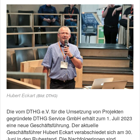
Hubert Eckart
(Bild: DTHG)
Die vom DTHG e.V. für die Umsetzung von Projekten
gegründete DTHG Service GmbH erhält zum 1. Juli 2023
eine neue Geschäftsführung. Der aktuelle
Geschäftsführer Hubert Eckart verabschiedet sich am 30.
Juni in den Ruhestand. Die Nachfolgerinnen sind