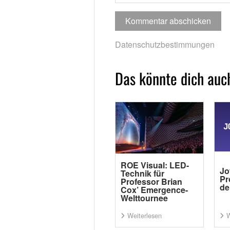
Datenschutzbestimmungen
Das könnte dich auch
ROE Visual: LED-
Jo
Technik für
Pr
Professor Brian
de
Cox’ Emergence-
Welttournee
Weiterlesen
W