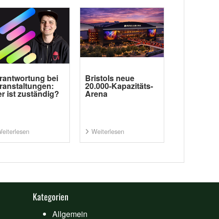
rantwortung bei
Bristols neue
ranstaltungen:
20.000-Kapazitäts-
r ist zuständig?
Arena
eiterlesen
Weiterlesen
Kategorien
Allgemein