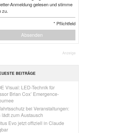
etter-Anmeldung gelesen und stimme
n zu.
*
Pflichtfeld
Absenden
Anzeige
EUESTE BEITRÄGE
E Visual: LED-Technik für
ssor Brian Cox’ Emergence-
ournee
fahrtsschutz bei Veranstaltungen:
 lädt zum Austausch
tus Evo jetzt offiziell in Claude
gbar