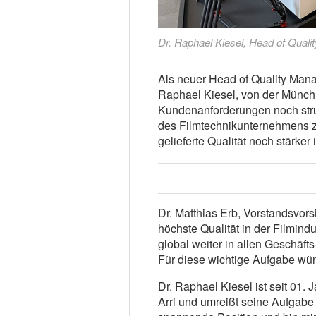
Dr. Raphael Kiesel, Head of Quali
Als neuer Head of Quality Mana
Raphael Kiesel, von der Münch
Kundenanforderungen noch struk
des Filmtechnikunternehmens zu
gelieferte Qualität noch stärker 
Dr. Matthias Erb, Vorstandsvorsit
höchste Qualität in der Filmindu
global weiter in allen Geschäf
Für diese wichtige Aufgabe wüns
Dr. Raphael Kiesel ist seit 01
Arri und umreißt seine Aufgabe 