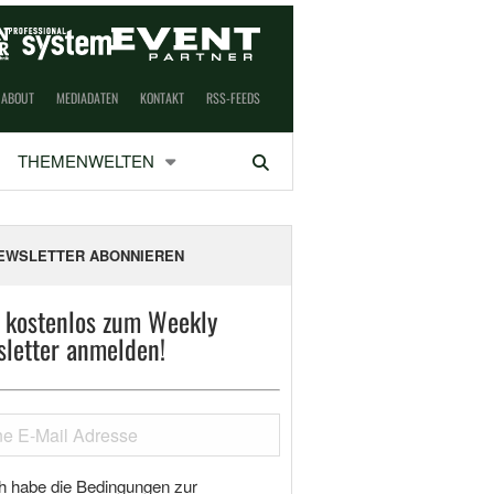
ABOUT
MEDIADATEN
KONTAKT
RSS-FEEDS
THEMENWELTEN
Suchen
EWSLETTER ABONNIEREN
t kostenlos zum Weekly
letter anmelden!
h habe die Bedingungen zur