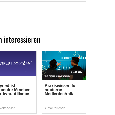
 interessieren
yned ist
Praxiswissen für
omoter Member
moderne
r Avnu Alliance
Medientechnik
eiterlesen
Weiterlesen