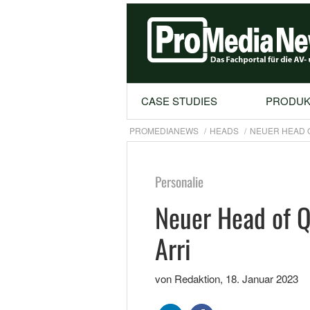
CASE STUDIES
PRODUK
PROMEDIANEWS
HEADS
NEUER HEAD O
Personalie
Neuer Head of 
Arri
von Redaktion
,
18. Januar 2023