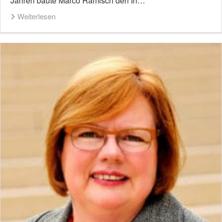
Jahren baute Marco Rämisch den In…
Weiterlesen