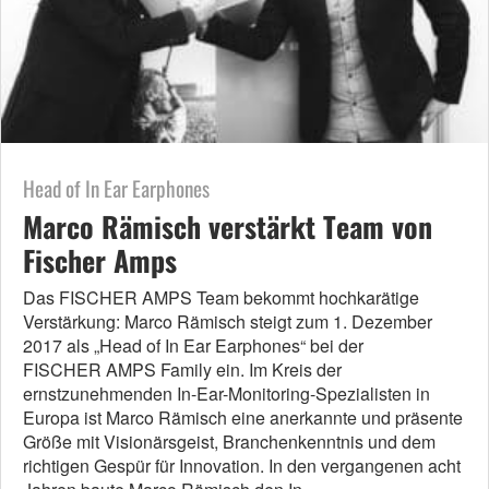
Head of In Ear Earphones
Marco Rämisch verstärkt Team von
Fischer Amps
Das FISCHER AMPS Team bekommt hochkarätige
Verstärkung: Marco Rämisch steigt zum 1. Dezember
2017 als „Head of In Ear Earphones“ bei der
FISCHER AMPS Family ein. Im Kreis der
ernstzunehmenden In-Ear-Monitoring-Spezialisten in
Europa ist Marco Rämisch eine anerkannte und präsente
Größe mit Visionärsgeist, Branchenkenntnis und dem
richtigen Gespür für Innovation. In den vergangenen acht