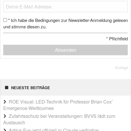
Ich habe die Bedingungen zur Newsletter-Anmeldung gelesen
*
und stimme diesen zu.
*
Pflichtfeld
Absenden
Anzeige
NEUESTE BEITRÄGE
ROE Visual: LED-Technik für Professor Brian Cox’
Emergence-Welttournee
Zufahrtsschutz bei Veranstaltungen: BVVS lädt zum
Austausch
Aditus Evo jetzt offiziell in Claude verfügbar