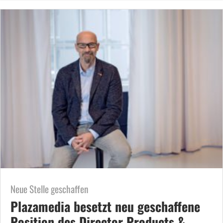
Neue Stelle geschaffen
Plazamedia besetzt neu geschaffene
Position des Director Products &