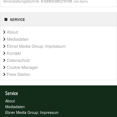
Videotechnik
Veranstaltungstechnik
Vok Dams
SERVICE
About
Mediadaten
Ebner Media Group: Impressum
Kontakt
Datenschutz
Cookie-Manager
Freie Stellen
Service
About
Mediadaten
Ebner Media Group: Impressum