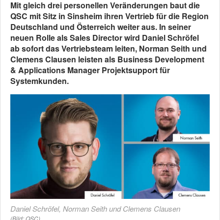
Mit gleich drei personellen Veränderungen baut die
QSC mit Sitz in Sinsheim ihren Vertrieb für die Region
Deutschland und Österreich weiter aus. In seiner
neuen Rolle als Sales Director wird Daniel Schröfel
ab sofort das Vertriebsteam leiten, Norman Seith und
Clemens Clausen leisten als Business Development
& Applications Manager Projektsupport für
Systemkunden.
Daniel Schröfel, Norman Seith und Clemens Clausen
(Bild: QSC)