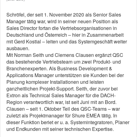
Schröfel, der seit 1. November 2020 als Senior Sales
Manager tätig war, wird in seiner neuen Position als
Sales Director fortan die Vertriebsorganisationen in
Deutschland und Österreich – hier in Zusammenarbeit
mit Gerd Kostial – leiten und das Systemgeschäft weiter
ausbauen.
Mit Norman Seith und Clemens Clausen ergänzt QSC
das bestehende Vertriebsteam um zwei Produkt- und
Branchenexperten. Als Business Development &
Applications Manager unterstützen sie Kunden bei der
Planung komplexer Installationen und leisten
ganzheitlichen Projekt-Support. Seith, der zuvor bei
Extron als Technical Sales Manager für die DACH-
Region verantwortlich war, ist seit Juni mit an Bord.
Clausen – seit 1. Oktober Teil des QSC-Teams – war
zuletzt als Projektmanager für Shure EMEA tätig. In
dieser Funktion beriet er u. a. Systemintegratoren, Planer
und Endkunden mit seiner technischen Expertise.